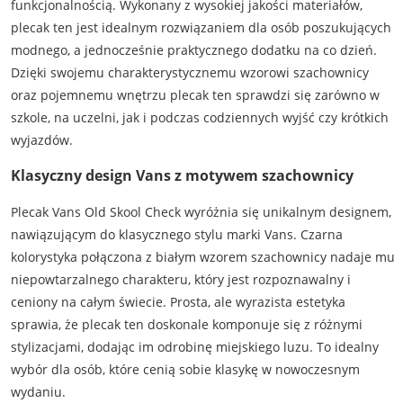
funkcjonalnością. Wykonany z wysokiej jakości materiałów,
plecak ten jest idealnym rozwiązaniem dla osób poszukujących
modnego, a jednocześnie praktycznego dodatku na co dzień.
Dzięki swojemu charakterystycznemu wzorowi szachownicy
oraz pojemnemu wnętrzu plecak ten sprawdzi się zarówno w
szkole, na uczelni, jak i podczas codziennych wyjść czy krótkich
wyjazdów.
Klasyczny design Vans z motywem szachownicy
Plecak Vans Old Skool Check wyróżnia się unikalnym designem,
nawiązującym do klasycznego stylu marki Vans. Czarna
kolorystyka połączona z białym wzorem szachownicy nadaje mu
niepowtarzalnego charakteru, który jest rozpoznawalny i
ceniony na całym świecie. Prosta, ale wyrazista estetyka
sprawia, że plecak ten doskonale komponuje się z różnymi
stylizacjami, dodając im odrobinę miejskiego luzu. To idealny
wybór dla osób, które cenią sobie klasykę w nowoczesnym
wydaniu.