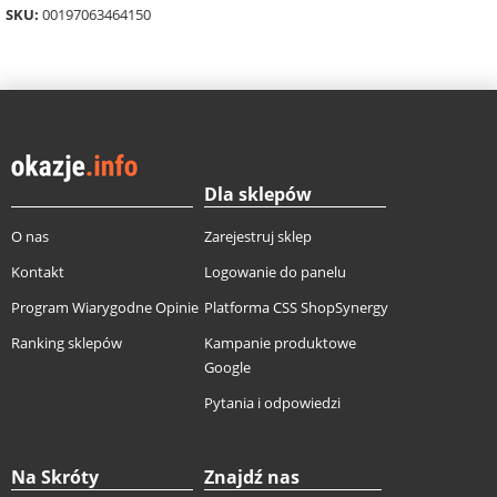
SKU:
00197063464150
Dla sklepów
O nas
Zarejestruj sklep
Kontakt
Logowanie do panelu
Program Wiarygodne Opinie
Platforma CSS ShopSynergy
Ranking sklepów
Kampanie produktowe
Google
Pytania i odpowiedzi
Na Skróty
Znajdź nas