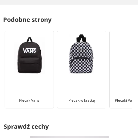
Podobne strony
Plecak Vans
Plecak w kratkę
Plecaki Vans 
Sprawdź cechy