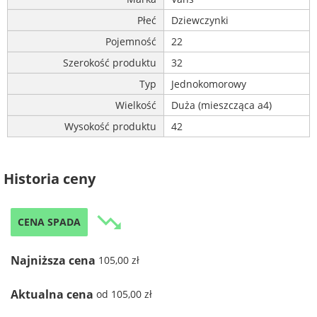
Płeć
Dziewczynki
Pojemność
22
Szerokość produktu
32
Typ
Jednokomorowy
Wielkość
Duża (mieszcząca a4)
Wysokość produktu
42
Historia ceny
trending_down
CENA SPADA
Najniższa cena
105,00 zł
Aktualna cena
od 105,00 zł