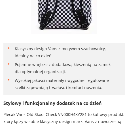
Klasyczny design Vans z motywem szachownicy,
idealny na co dzień.
Pojemne wnętrze z dodatkową kieszenią na zamek
dla optymalnej organizacji.
Wysokiej jakości materiały i wygodne, regulowane
szelki zapewniają trwałość i komfort noszenia.
Stylowy i funkcjonalny dodatek na co dzień
Plecak Vans Old Skool Check VN000H4XY281 to kultowy produkt,
który łączy w sobie klasyczny design marki Vans z nowoczesną