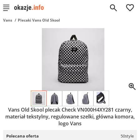
0
Vans
Plecaki Vans Old Skool
Vans Old Skool plecak Check VN000H4XY281 czarny,
materiał tekstylny, regulowane szelki, główna komora,
logo Vans
Polecana oferta
50style