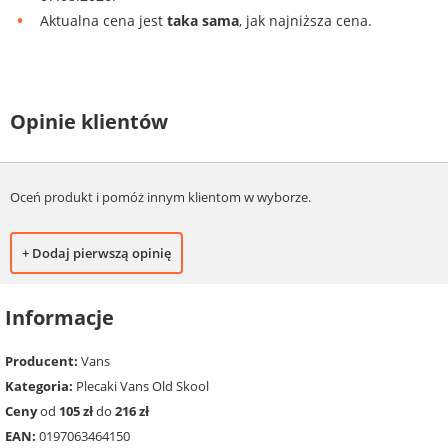
Aktualna cena jest
taka sama
, jak najniższa cena.
Opinie klientów
Oceń produkt i pomóż innym klientom w wyborze.
+ Dodaj pierwszą opinię
Informacje
Producent:
Vans
Kategoria:
Plecaki Vans Old Skool
Ceny
od
105 zł
do
216 zł
EAN:
0197063464150