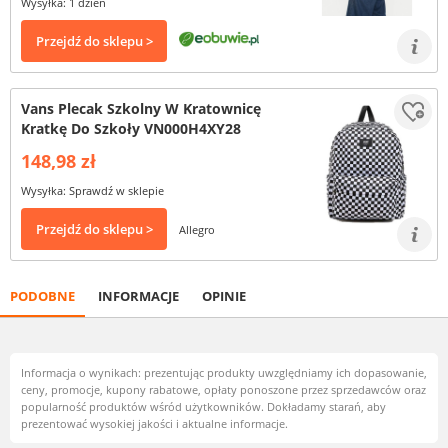
Wysyłka: 1 dzień
Przejdź do sklepu >
Vans Plecak Szkolny W Kratownicę
Kratkę Do Szkoły VN000H4XY28
148,98 zł
Wysyłka: Sprawdź w sklepie
Przejdź do sklepu >
Allegro
PODOBNE
INFORMACJE
OPINIE
Informacja o wynikach: prezentując produkty uwzględniamy ich dopasowanie,
ceny, promocje, kupony rabatowe, opłaty ponoszone przez sprzedawców oraz
popularność produktów wśród użytkowników. Dokładamy starań, aby
prezentować wysokiej jakości i aktualne informacje.