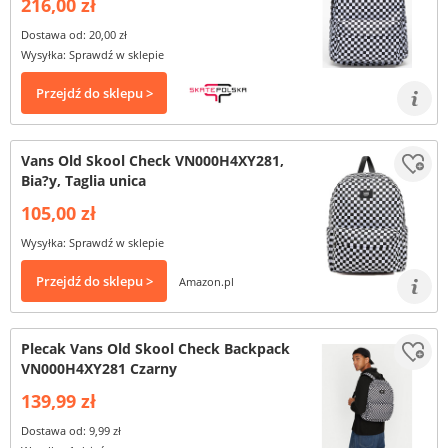
216,00 zł
Dostawa od: 20,00 zł
Wysyłka: Sprawdź w sklepie
Przejdź do sklepu >
Vans Old Skool Check VN000H4XY281,
Bia?y, Taglia unica
105,00 zł
Wysyłka: Sprawdź w sklepie
Przejdź do sklepu >
Amazon.pl
Plecak Vans Old Skool Check Backpack
VN000H4XY281 Czarny
139,99 zł
Dostawa od: 9,99 zł