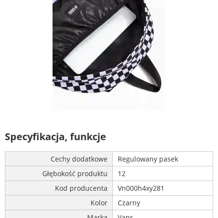
Specyfikacja, funkcje
Cechy dodatkowe
Regulowany pasek
Głębokość produktu
12
Kod producenta
Vn000h4xy281
Kolor
Czarny
Marka
Vans