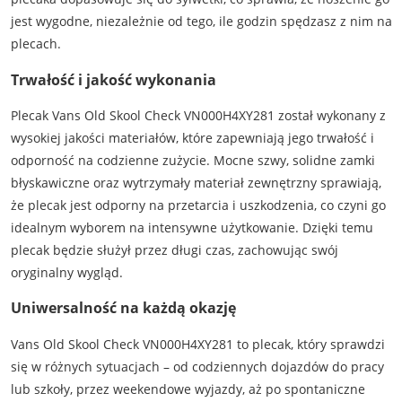
jest wygodne, niezależnie od tego, ile godzin spędzasz z nim na
plecach.
Trwałość i jakość wykonania
Plecak Vans Old Skool Check VN000H4XY281 został wykonany z
wysokiej jakości materiałów, które zapewniają jego trwałość i
odporność na codzienne zużycie. Mocne szwy, solidne zamki
błyskawiczne oraz wytrzymały materiał zewnętrzny sprawiają,
że plecak jest odporny na przetarcia i uszkodzenia, co czyni go
idealnym wyborem na intensywne użytkowanie. Dzięki temu
plecak będzie służył przez długi czas, zachowując swój
oryginalny wygląd.
Uniwersalność na każdą okazję
Vans Old Skool Check VN000H4XY281 to plecak, który sprawdzi
się w różnych sytuacjach – od codziennych dojazdów do pracy
lub szkoły, przez weekendowe wyjazdy, aż po spontaniczne