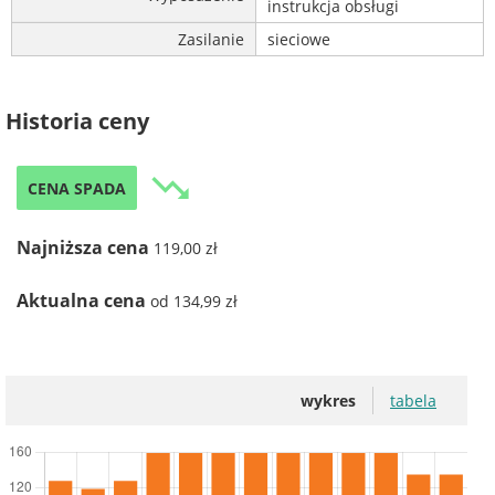
instrukcja obsługi
Zasilanie
sieciowe
Historia ceny
trending_down
CENA SPADA
Najniższa cena
119,00 zł
Aktualna cena
od 134,99 zł
wykres
tabela