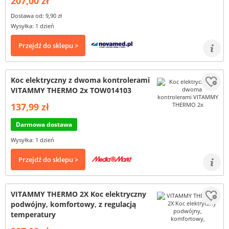
207,00 zł
Dostawa od: 9,90 zł
Wysyłka: 1 dzień
Przejdź do sklepu >
Koc elektryczny z dwoma kontrolerami
VITAMMY THERMO 2x TOW014103
137,99 zł
Darmowa dostawa
Wysyłka: 1 dzień
Przejdź do sklepu >
VITAMMY THERMO 2X Koc elektryczny
podwójny, komfortowy, z regulacją
temperatury