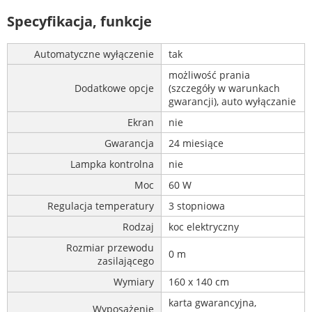
Specyfikacja, funkcje
Automatyczne wyłączenie
tak
możliwość prania
Dodatkowe opcje
(szczegóły w warunkach
gwarancji), auto wyłączanie
Ekran
nie
Gwarancja
24 miesiące
Lampka kontrolna
nie
Moc
60 W
Regulacja temperatury
3 stopniowa
Rodzaj
koc elektryczny
Rozmiar przewodu
0 m
zasilającego
Wymiary
160 x 140 cm
karta gwarancyjna,
Wyposażenie