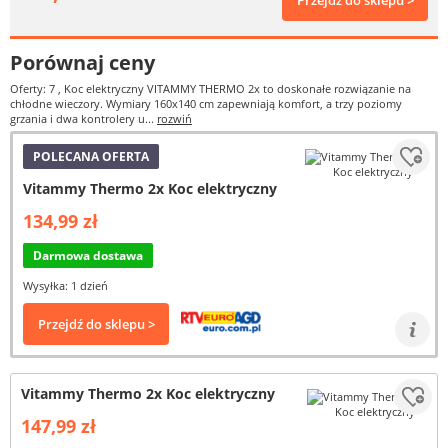
Przejdź do sklepu >
Porównaj ceny
Oferty: 7
, Koc elektryczny VITAMMY THERMO 2x to doskonałe rozwiązanie na
chłodne wieczory. Wymiary 160x140 cm zapewniają komfort, a trzy poziomy
grzania i dwa kontrolery u...
rozwiń
POLECANA OFERTA
Vitammy Thermo 2x Koc elektryczny
134,99 zł
Darmowa dostawa
Wysyłka: 1 dzień
Przejdź do sklepu >
Vitammy Thermo 2x Koc elektryczny
147,99 zł