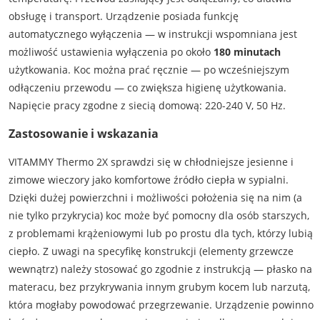
obsługę i transport. Urządzenie posiada funkcję
automatycznego wyłączenia — w instrukcji wspomniana jest
możliwość ustawienia wyłączenia po około
180 minutach
użytkowania. Koc można prać ręcznie — po wcześniejszym
odłączeniu przewodu — co zwiększa higienę użytkowania.
Napięcie pracy zgodne z siecią domową: 220-240 V, 50 Hz.
Zastosowanie i wskazania
VITAMMY Thermo 2X sprawdzi się w chłodniejsze jesienne i
zimowe wieczory jako komfortowe źródło ciepła w sypialni.
Dzięki dużej powierzchni i możliwości położenia się na nim (a
nie tylko przykrycia) koc może być pomocny dla osób starszych,
z problemami krążeniowymi lub po prostu dla tych, którzy lubią
ciepło. Z uwagi na specyfikę konstrukcji (elementy grzewcze
wewnątrz) należy stosować go zgodnie z instrukcją — płasko na
materacu, bez przykrywania innym grubym kocem lub narzutą,
która mogłaby powodować przegrzewanie. Urządzenie powinno