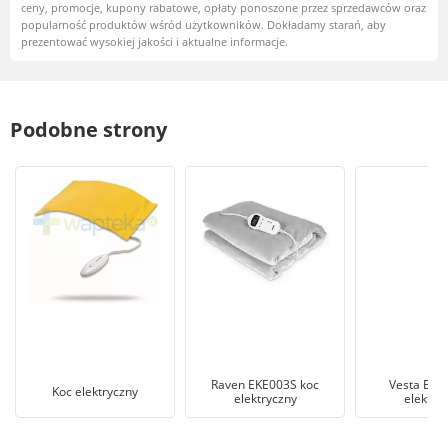
ceny, promocje, kupony rabatowe, opłaty ponoszone przez sprzedawców oraz
popularność produktów wśród użytkowników. Dokładamy starań, aby
prezentować wysokiej jakości i aktualne informacje.
Podobne strony
Raven EKE003S koc
Vesta EEB
Koc elektryczny
elektryczny
elektry