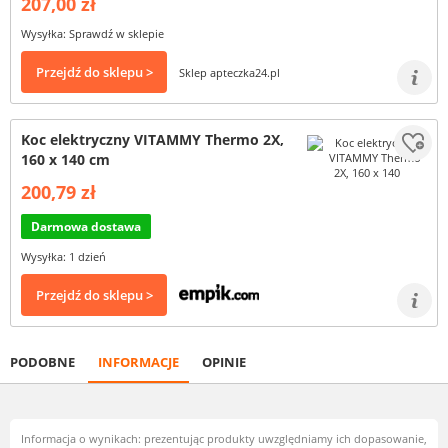
207,00 zł
Wysyłka: Sprawdź w sklepie
Przejdź do sklepu >
Sklep apteczka24.pl
Koc elektryczny VITAMMY Thermo 2X,
160 x 140 cm
200,79 zł
Darmowa dostawa
Wysyłka: 1 dzień
Przejdź do sklepu >
PODOBNE
INFORMACJE
OPINIE
Informacja o wynikach: prezentując produkty uwzględniamy ich dopasowanie,