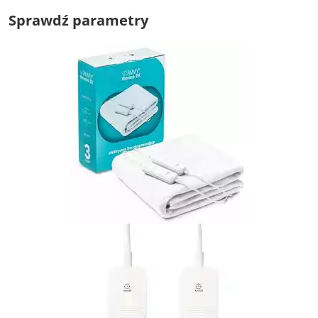
Sprawdź parametry