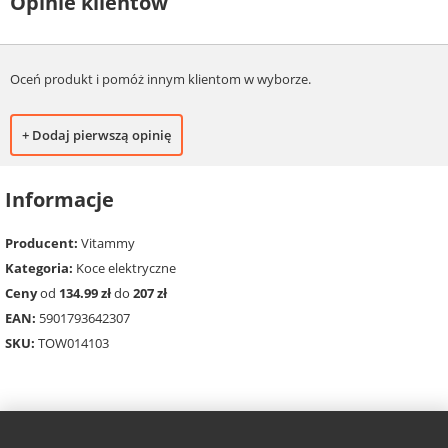
Opinie klientów
Oceń produkt i pomóż innym klientom w wyborze.
+ Dodaj pierwszą opinię
Informacje
Producent:
Vitammy
Kategoria:
Koce elektryczne
Ceny
od
134.99 zł
do
207 zł
EAN:
5901793642307
SKU:
TOW014103