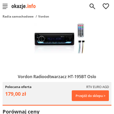
0
Radia samochodowe
Vordon
Vordon Radioodtwarzacz HT-195BT Oslo
Polecana oferta
RTV EURO AGD
179,00 zł
Przejdź do sklepu >
Porównaj ceny