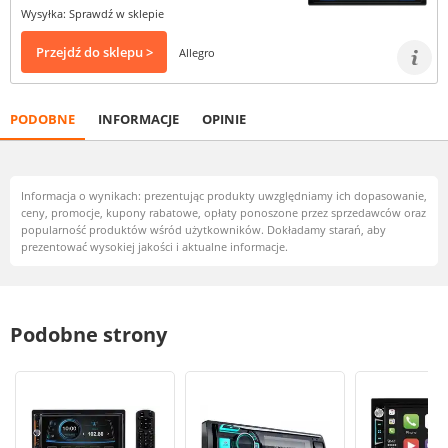
Wysyłka: Sprawdź w sklepie
Przejdź do sklepu >
Allegro
PODOBNE
INFORMACJE
OPINIE
Informacja o wynikach: prezentując produkty uwzględniamy ich dopasowanie,
ceny, promocje, kupony rabatowe, opłaty ponoszone przez sprzedawców oraz
popularność produktów wśród użytkowników. Dokładamy starań, aby
prezentować wysokiej jakości i aktualne informacje.
Podobne strony