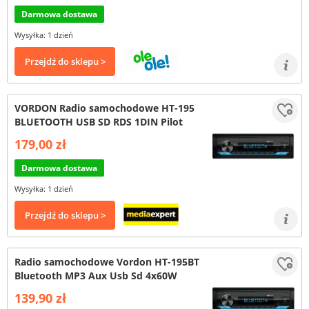
Darmowa dostawa
Wysyłka: 1 dzień
Przejdź do sklepu >
VORDON Radio samochodowe HT-195
BLUETOOTH USB SD RDS 1DIN Pilot
179,00 zł
Darmowa dostawa
Wysyłka: 1 dzień
Przejdź do sklepu >
Radio samochodowe Vordon HT-195BT
Bluetooth MP3 Aux Usb Sd 4x60W
139,90 zł