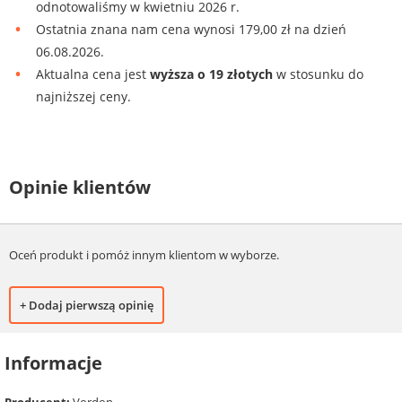
odnotowaliśmy w kwietniu 2026 r.
Ostatnia znana nam cena wynosi 179,00 zł na dzień
06.08.2026.
Aktualna cena jest
wyższa o 19 złotych
w stosunku do
najniższej ceny.
Opinie klientów
Oceń produkt i pomóż innym klientom w wyborze.
+ Dodaj pierwszą opinię
Informacje
Producent:
Vordon