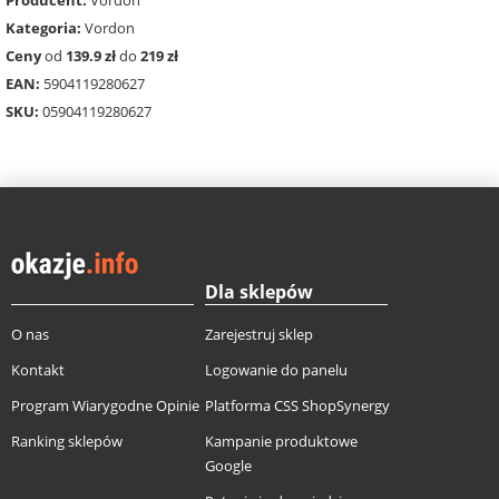
Kategoria:
Vordon
Ceny
od
139.9 zł
do
219 zł
EAN:
5904119280627
SKU:
05904119280627
Dla sklepów
O nas
Zarejestruj sklep
Kontakt
Logowanie do panelu
Program Wiarygodne Opinie
Platforma CSS ShopSynergy
Ranking sklepów
Kampanie produktowe
Google