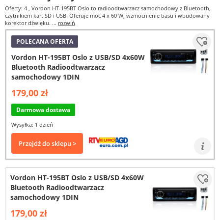
Oferty: 4
, Vordon HT-195BT Oslo to radioodtwarzacz samochodowy z Bluetooth,
czytnikiem kart SD i USB. Oferuje moc 4 x 60 W, wzmocnienie basu i wbudowany
korektor dźwięku. ...
rozwiń
POLECANA OFERTA
Vordon HT-195BT Oslo z USB/SD 4x60W
Bluetooth Radioodtwarzacz
samochodowy 1DIN
179,00 zł
Darmowa dostawa
Wysyłka: 1 dzień
Przejdź do sklepu >
Vordon HT-195BT Oslo z USB/SD 4x60W
Bluetooth Radioodtwarzacz
samochodowy 1DIN
179,00 zł