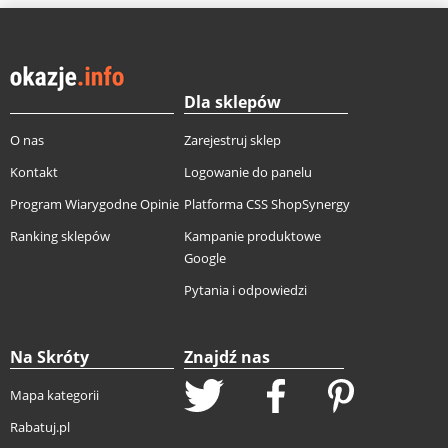
Dla sklepów
O nas
Zarejestruj sklep
Kontakt
Logowanie do panelu
Program Wiarygodne Opinie
Platforma CSS ShopSynergy
Ranking sklepów
Kampanie produktowe
Google
Pytania i odpowiedzi
Na Skróty
Znajdź nas
Mapa kategorii
Rabatuj.pl