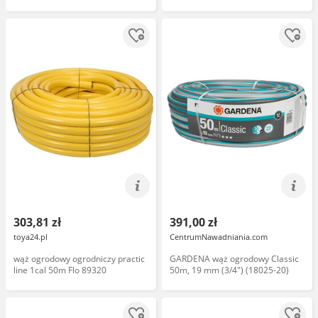
303,81 zł
391,00 zł
toya24.pl
CentrumNawadniania.com
wąż ogrodowy ogrodniczy practic
GARDENA wąż ogrodowy Classic
line 1cal 50m Flo 89320
50m, 19 mm (3/4") (18025-20)