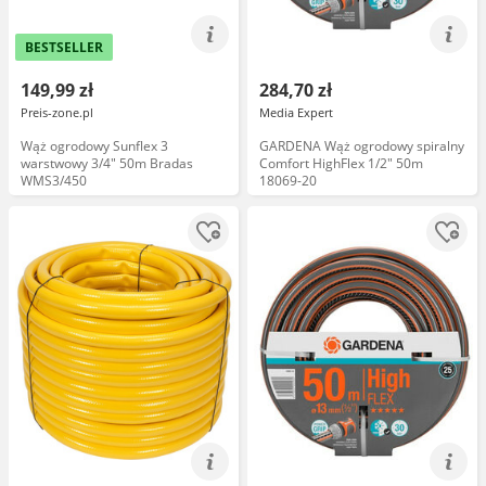
BESTSELLER
149,99 zł
284,70 zł
Preis-zone.pl
Media Expert
Wąż ogrodowy Sunflex 3
GARDENA Wąż ogrodowy spiralny
warstwowy 3/4" 50m Bradas
Comfort HighFlex 1/2" 50m
WMS3/450
18069-20