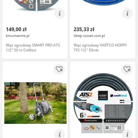
149,00 zł
235,33 zł
bricomarche.pl
Sklep zooart.com.pl
Wąż ogrodowy SMART PRO ATS
Wąż ogrodowy VARTCO HOPPY
1/2" 50 m Cellfast
TFS 1/2" 50mb