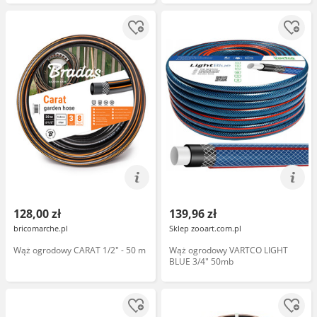
128,00 zł
139,96 zł
bricomarche.pl
Sklep zooart.com.pl
Wąż ogrodowy CARAT 1/2" - 50 m
Wąż ogrodowy VARTCO LIGHT
BLUE 3/4" 50mb