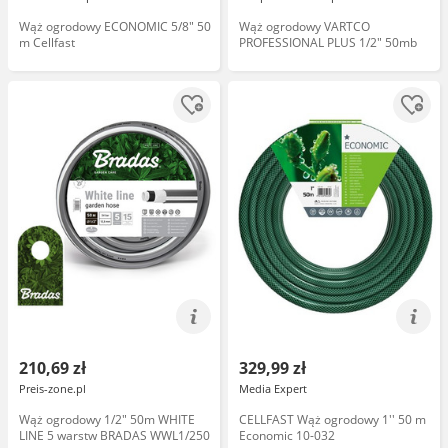
Wąż ogrodowy ECONOMIC 5/8" 50
Wąż ogrodowy VARTCO
m Cellfast
PROFESSIONAL PLUS 1/2" 50mb
210,69 zł
329,99 zł
Preis-zone.pl
Media Expert
Wąż ogrodowy 1/2" 50m WHITE
CELLFAST Wąż ogrodowy 1'' 50 m
LINE 5 warstw BRADAS WWL1/250
Economic 10-032