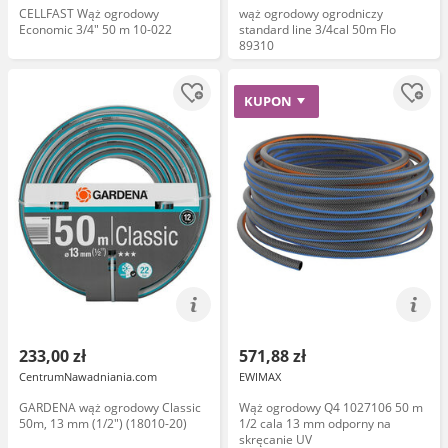
CELLFAST Wąż ogrodowy
wąż ogrodowy ogrodniczy
Economic 3/4" 50 m 10-022
standard line 3/4cal 50m Flo
89310
KUPON
233,00 zł
571,88 zł
CentrumNawadniania.com
EWIMAX
GARDENA wąż ogrodowy Classic
Wąż ogrodowy Q4 1027106 50 m
50m, 13 mm (1/2") (18010-20)
1/2 cala 13 mm odporny na
skręcanie UV