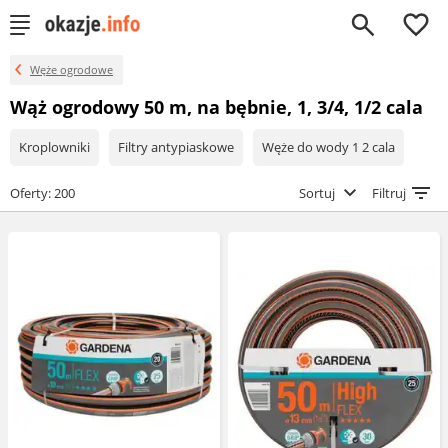
0
Węże ogrodowe
Wąż ogrodowy 50 m, na bębnie, 1, 3/4, 1/2 cala
Kroplowniki
Filtry antypiaskowe
Węże do wody 1 2 cala
Oferty: 200
Sortuj
Filtruj