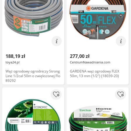
188,19 zł
277,00 zł
toya24.pl
CentrumNawadniania.com
Wąż ogrodowy ogrodniczy Strong
GARDENA wąż ogrodowy FLEX
Line 1/2cal 50m o zwiększonej Flo
50m, 13 mm (1/2") (18039-20)
89292