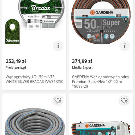
253,49 zł
374,99 zł
Preis-zone.pl
Media Expert
Wąż ogrodowy 1/2" 50m NTS
GARDENA Wąż ogrodowy spiralny
WHITE SILVER BRADAS WWS1/250
Premium SuperFlex 1/2" 50 m
18099-20