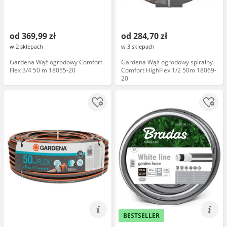
od 369,99 zł
od 284,70 zł
w 2 sklepach
w 3 sklepach
Gardena Wąż ogrodowy Comfort
Gardena Wąż ogrodowy spiralny
Flex 3/4 50 m 18055-20
Comfort HighFlex 1/2 50m 18069-
20
BESTSELLER