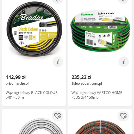
142,99 zł
235,22 zł
bricomarche.pl
Sklep zooart.com.pl
Wąż ogrodowy BLACK COLOUR
Wąż ogrodowy VARTCO HOME
5/8" - 50 m
PLUS 3/4" 50mb