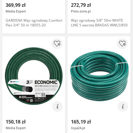
369,99 zł
272,79 zł
Media Expert
Preis-zone.pl
GARDENA Wąż ogrodowy Comfort
Wąż ogrodowy 5/8" 50m WHITE
Flex 3/4" 50 m 18055-20
LINE 5 warstw BRADAS WWL5/850
150,18 zł
165,19 zł
Media Expert
toya24.pl