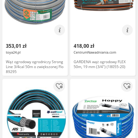
353,01 zł
418,00 zł
toya24.pl
CentrumNawadniania.com
Wąż ogrodowy ogrodniczy Strong
GARDENA wąż ogrodowy FLEX
Line 3/4cal 50m o zwiększonej Flo
50m, 19 mm (3/4") (18055-20)
89295