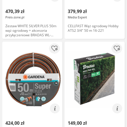
470,39 zł
379,99 zł
Preis-zone.pl
Media Expert
Zestaw WHITE SILVER PLUS 50m
CELLFAST Wąż ogrodowy Hobby
wąż ogrodowy + akcesoria
ATS2 3/4" 50 m 16-221
przyłączeniowe BRADAS WL-
W2B50
424,00 zł
149,00 zł