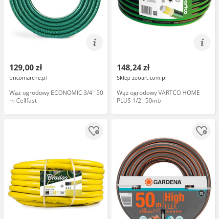
129,00 zł
148,24 zł
bricomarche.pl
Sklep zooart.com.pl
Wąż ogrodowy ECONOMIC 3/4" 50
Wąż ogrodowy VARTCO HOME
m Cellfast
PLUS 1/2" 50mb