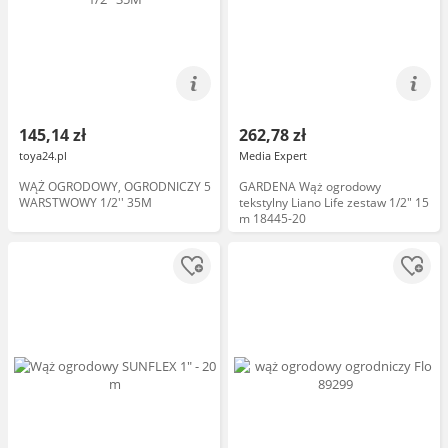
145,14 zł
262,78 zł
toya24.pl
Media Expert
WĄŻ OGRODOWY, OGRODNICZY 5
GARDENA Wąż ogrodowy
WARSTWOWY 1/2'' 35M
tekstylny Liano Life zestaw 1/2" 15
m 18445-20