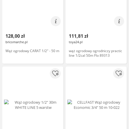
128,00 zł
111,81 zł
bricomarche.pl
toya24.pl
Wąż ogrodowy CARAT 1/2" - 50 m
wąż ogrodowy ogrodniczy practic
line 1/2cal 50m Flo 89313