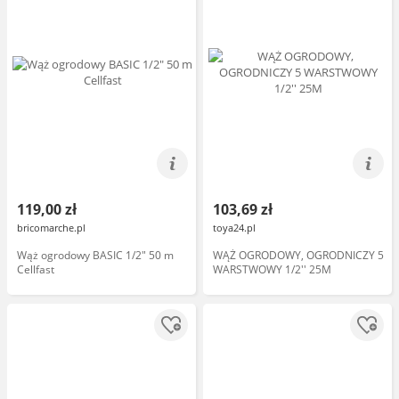
119,00 zł
103,69 zł
bricomarche.pl
toya24.pl
Wąż ogrodowy BASIC 1/2" 50 m
WĄŻ OGRODOWY, OGRODNICZY 5
Cellfast
WARSTWOWY 1/2'' 25M