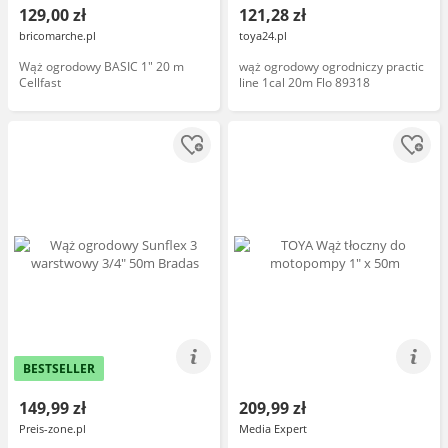
129,00 zł
121,28 zł
bricomarche.pl
toya24.pl
Wąż ogrodowy BASIC 1" 20 m
wąż ogrodowy ogrodniczy practic
Cellfast
line 1cal 20m Flo 89318
BESTSELLER
149,99 zł
209,99 zł
Preis-zone.pl
Media Expert