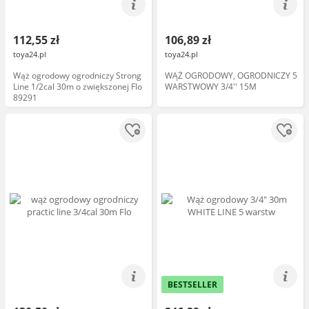
112,55 zł
106,89 zł
toya24.pl
toya24.pl
Wąż ogrodowy ogrodniczy Strong
WĄŻ OGRODOWY, OGRODNICZY 5
Line 1/2cal 30m o zwiększonej Flo
WARSTWOWY 3/4'' 15M
89291
BESTSELLER