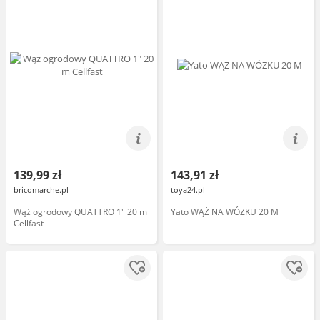
139,99 zł
143,91 zł
bricomarche.pl
toya24.pl
Wąż ogrodowy QUATTRO 1" 20 m
Yato WĄŻ NA WÓZKU 20 M
Cellfast