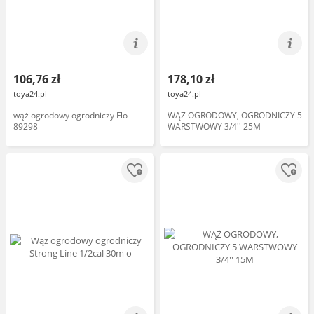
106,76 zł
178,10 zł
toya24.pl
toya24.pl
wąż ogrodowy ogrodniczy Flo
WĄŻ OGRODOWY, OGRODNICZY 5
89298
WARSTWOWY 3/4'' 25M