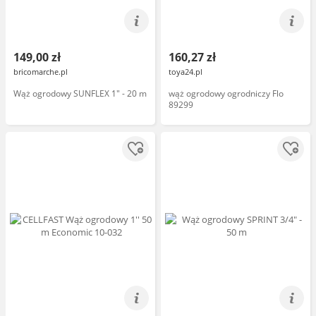
149,00 zł
160,27 zł
bricomarche.pl
toya24.pl
Wąż ogrodowy SUNFLEX 1" - 20 m
wąż ogrodowy ogrodniczy Flo
89299