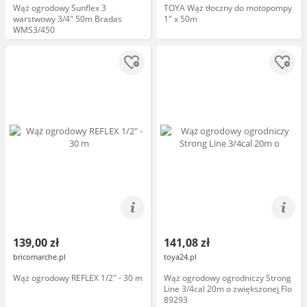
Wąż ogrodowy Sunflex 3
TOYA Wąż tłoczny do motopompy
warstwowy 3/4" 50m Bradas
1" x 50m
WMS3/450
139,00 zł
141,08 zł
bricomarche.pl
toya24.pl
Wąż ogrodowy REFLEX 1/2" - 30 m
Wąż ogrodowy ogrodniczy Strong
Line 3/4cal 20m o zwiększonej Flo
89293