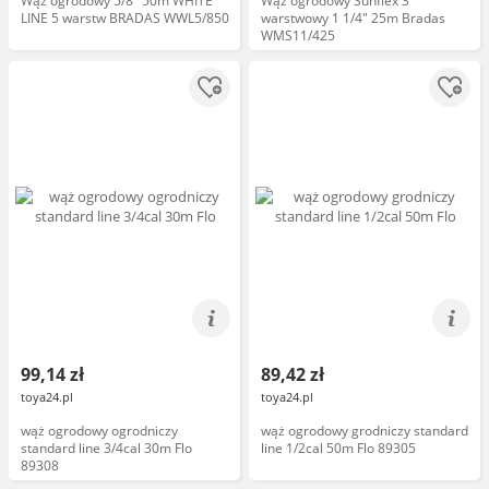
Wąż ogrodowy 5/8" 50m WHITE
Wąż ogrodowy Sunflex 3
LINE 5 warstw BRADAS WWL5/850
warstwowy 1 1/4" 25m Bradas
WMS11/425
99,14 zł
89,42 zł
toya24.pl
toya24.pl
wąż ogrodowy ogrodniczy
wąż ogrodowy grodniczy standard
standard line 3/4cal 30m Flo
line 1/2cal 50m Flo 89305
89308