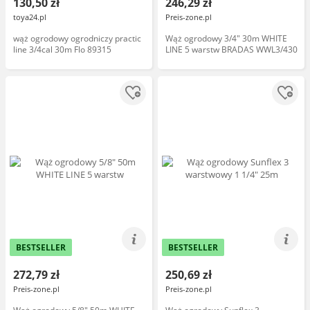
130,50 zł
246,29 zł
toya24.pl
Preis-zone.pl
wąż ogrodowy ogrodniczy practic
Wąż ogrodowy 3/4" 30m WHITE
line 3/4cal 30m Flo 89315
LINE 5 warstw BRADAS WWL3/430
BESTSELLER
BESTSELLER
272,79 zł
250,69 zł
Preis-zone.pl
Preis-zone.pl