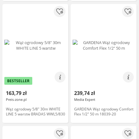
BESTSELLER
163,79 zł
239,74 zł
Preis-zone.pl
Media Expert
Wąż ogrodowy 5/8" 30m WHITE
GARDENA Wąż ogrodowy Comfort
LINE 5 warstw BRADAS WWL5/830
Flex 1/2" 50 m 18039-20