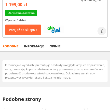
1 199,00 zł
Darmowa dostawa
Wysyłka: 1 dzień
Przejdź do sklepu >
PODOBNE
INFORMACJE
OPINIE
Informacja o wynikach: prezentując produkty uwzględniamy ich dopasowanie,
ceny, promocje, kupony rabatowe, opłaty ponoszone przez sprzedawców oraz
popularność produktów wśród użytkowników. Dokładamy starań, aby
prezentować wysokiej jakości i aktualne informacje.
Podobne strony