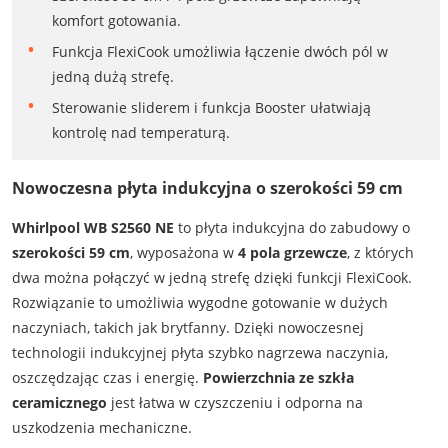
komfort gotowania.
Funkcja FlexiCook umożliwia łączenie dwóch pól w
jedną dużą strefę.
Sterowanie sliderem i funkcja Booster ułatwiają
kontrolę nad temperaturą.
Nowoczesna płyta indukcyjna o szerokości 59 cm
Whirlpool WB S2560 NE
to płyta indukcyjna do zabudowy o
szerokości 59 cm
, wyposażona w
4 pola grzewcze
, z których
dwa można połączyć w jedną strefę dzięki funkcji FlexiCook.
Rozwiązanie to umożliwia wygodne gotowanie w dużych
naczyniach, takich jak brytfanny. Dzięki nowoczesnej
technologii indukcyjnej płyta szybko nagrzewa naczynia,
oszczędzając czas i energię.
Powierzchnia ze szkła
ceramicznego
jest łatwa w czyszczeniu i odporna na
uszkodzenia mechaniczne.