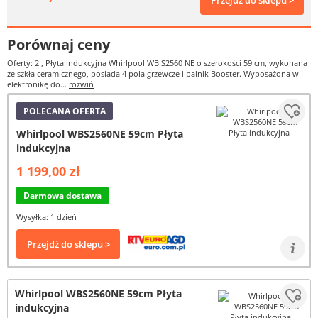
Przejdź do sklepu >
Porównaj ceny
Oferty: 2
, Płyta indukcyjna Whirlpool WB S2560 NE o szerokości 59 cm, wykonana
ze szkła ceramicznego, posiada 4 pola grzewcze i palnik Booster. Wyposażona w
elektronikę do...
rozwiń
POLECANA OFERTA
Whirlpool WBS2560NE 59cm Płyta
indukcyjna
1 199,00 zł
Darmowa dostawa
Wysyłka: 1 dzień
Przejdź do sklepu >
Whirlpool WBS2560NE 59cm Płyta
indukcyjna