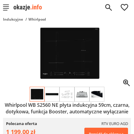
0
Indukcyjne
Whirlpool
Whirlpool WB S2560 NE płyta indukcyjna 59cm, czarna,
dotykowa, funkcja Booster, automatyczne wyłączanie
Polecana oferta
RTV EURO AGD
1 199,00 zł