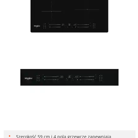
Szerokość 59 cm i 4 pola grzewcze zapewniają