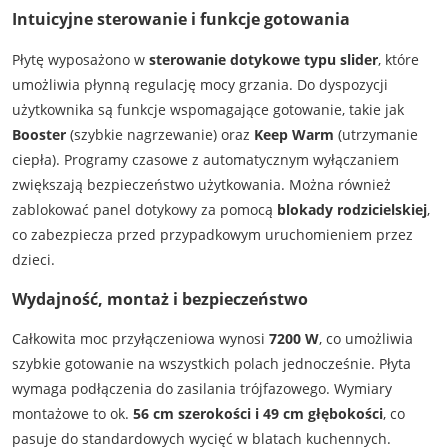
Intuicyjne sterowanie i funkcje gotowania
Płytę wyposażono w
sterowanie dotykowe typu slider
, które
umożliwia płynną regulację mocy grzania. Do dyspozycji
użytkownika są funkcje wspomagające gotowanie, takie jak
Booster
(szybkie nagrzewanie) oraz
Keep Warm
(utrzymanie
ciepła). Programy czasowe z automatycznym wyłączaniem
zwiększają bezpieczeństwo użytkowania. Można również
zablokować panel dotykowy za pomocą
blokady rodzicielskiej
,
co zabezpiecza przed przypadkowym uruchomieniem przez
dzieci.
Wydajność, montaż i bezpieczeństwo
Całkowita moc przyłączeniowa wynosi
7200 W
, co umożliwia
szybkie gotowanie na wszystkich polach jednocześnie. Płyta
wymaga podłączenia do zasilania trójfazowego. Wymiary
montażowe to ok.
56 cm szerokości i 49 cm głębokości
, co
pasuje do standardowych wycięć w blatach kuchennych.