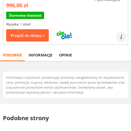
996,00 zł
Darmowa dostawa
Wysyłka: 1 dzień
Przejdź do sklepu >
PODOBNE
INFORMACJE
OPINIE
Informacja o wynikach: prezentując produkty uwzględniamy ich dopasowanie,
ceny, promocje, kupony rabatowe, opłaty ponoszone przez sprzedawców oraz
popularność produktów wśród użytkowników. Dokładamy starań, aby
prezentować wysokiej jakości i aktualne informacje.
Podobne strony