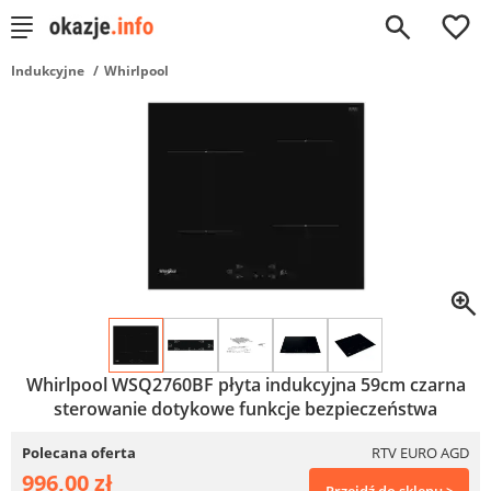
0
Indukcyjne
Whirlpool
Whirlpool WSQ2760BF płyta indukcyjna 59cm czarna
sterowanie dotykowe funkcje bezpieczeństwa
Polecana oferta
RTV EURO AGD
996,00 zł