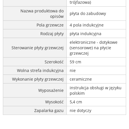
trójfazowa)
Nazwa produktowa do
płyta do zabudowy
opisów
Pola grzewcze
4 pola indukcyjne
Rodzaj płyty
płyta indukcyjna
elektroniczne - dotykowe
Sterowanie płyty grzewczej
(sensorowe) na płycie
grzewczej
Szerokość
59 cm
Wolna strefa indukcyjna
nie
Wykonanie płyty grzewczej
ceramiczne
instrukcja obsługi w języku
Wyposażenie
polskim
Wysokość
5,4 cm
Zapalarka gazu
nie dotyczy