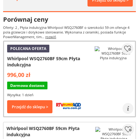
Przejdź do sklepu >
Porównaj ceny
Oferty: 2
, Płyta indukcyjna Whirlpool WSQ2760BF o szerokości 59 cm oferuje 4
pola grzewcze i dotykowe sterowanie. Wykonana z ceramiki, posiada funkcje
PowerManagement, tim...
rozwiń
POLECANA OFERTA
Whirlpool WSQ2760BF 59cm Płyta
indukcyjna
996,00 zł
Darmowa dostawa
Wysyłka: 1 dzień
Przejdź do sklepu >
Whirlpool WSQ2760BF 59cm Płyta
indukcyjna