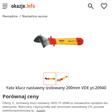
0
Narzędzia
Narzędzia ręczne
Yato klucz nastawny izolowany 200mm VDE yt-20940
Porównaj ceny
Oferty: 0
, Izolowany klucz nastawny YATO YT-20940 to niezawodne narzędzie dla
elektryków. Wykonany z wytrzymałej stali chromowo-wanadowej CrV, posiada
wielokomponentową rę...
rozwiń