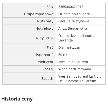
EAN
3365440621015
Grupa zapachowa
Orientalno-Fougere
Nuty bazy
Paczula, Wetyweria
Nuty głowy
Anyż, Bergamotka
Francuskie labdanum,
Nuty serca
Lawenda
Płeć
Dla mężczyzn
Pojemność
60 ml
Producent
Yves Saint Laurent
Rodzaj
Woda perfumowana
Yves Saint Laurent La Nuit
Zapach
De L Homme Le Parfum
Historia ceny