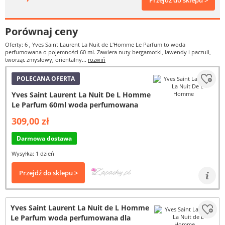
Przejdź do sklepu >
Porównaj ceny
Oferty: 6
, Yves Saint Laurent La Nuit de L'Homme Le Parfum to woda
perfumowana o pojemności 60 ml. Zawiera nuty bergamotki, lawendy i paczuli,
tworząc zmysłowy, orientalny...
rozwiń
POLECANA OFERTA
Yves Saint Laurent La Nuit De L Homme
Le Parfum 60ml woda perfumowana
309,00 zł
Darmowa dostawa
Wysyłka: 1 dzień
Przejdź do sklepu >
Yves Saint Laurent La Nuit de L Homme
Le Parfum woda perfumowana dla