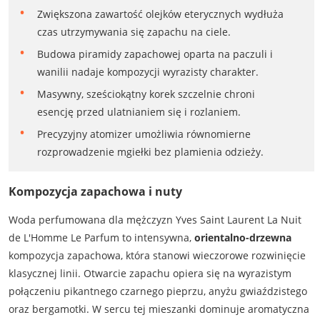
Zwiększona zawartość olejków eterycznych wydłuża
czas utrzymywania się zapachu na ciele.
Budowa piramidy zapachowej oparta na paczuli i
wanilii nadaje kompozycji wyrazisty charakter.
Masywny, sześciokątny korek szczelnie chroni
esencję przed ulatnianiem się i rozlaniem.
Precyzyjny atomizer umożliwia równomierne
rozprowadzenie mgiełki bez plamienia odzieży.
Kompozycja zapachowa i nuty
Woda perfumowana dla mężczyzn Yves Saint Laurent La Nuit
de L'Homme Le Parfum to intensywna,
orientalno-drzewna
kompozycja zapachowa, która stanowi wieczorowe rozwinięcie
klasycznej linii. Otwarcie zapachu opiera się na wyrazistym
połączeniu pikantnego czarnego pieprzu, anyżu gwiaździstego
oraz bergamotki. W sercu tej mieszanki dominuje aromatyczna