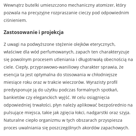
Wewnątrz butelki umieszczono mechaniczny atomizer, który
pozwala na precyzyjne rozpraszanie cieczy pod odpowiednim
ciśnieniem.
Zastosowanie i projekcja
Z uwagi na podwyższone stężenie olejków eterycznych,
właściwe dla wód perfumowanych, zapach ten charakteryzuje
się powolnym procesem utleniania i długotrwałą obecnością na
ciele. Ciepły, przyprawowo-waniliowy charakter sprawia, że
esencja ta jest optymalna do stosowania w chłodniejsze
miesiące roku oraz w trakcie wieczorów. Wyrazisty profil
predysponuje ją do użytku podczas formalnych spotkań,
bankietów czy eleganckich wyjść. W celu osiągnięcia
odpowiedniej trwałości, płyn należy aplikować bezpośrednio na
pulsujące miejsca, takie jak zgięcia łokci, nadgarstki oraz szyja.
Naturalne ciepło organizmu w tych obszarach przyspiesza
proces uwalniania się poszczególnych akordów zapachowych.