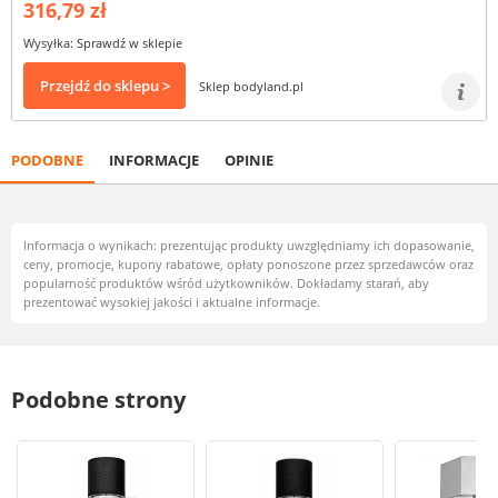
316,79 zł
Wysyłka: Sprawdź w sklepie
Przejdź do sklepu >
Sklep bodyland.pl
PODOBNE
INFORMACJE
OPINIE
Informacja o wynikach: prezentując produkty uwzględniamy ich dopasowanie,
ceny, promocje, kupony rabatowe, opłaty ponoszone przez sprzedawców oraz
popularność produktów wśród użytkowników. Dokładamy starań, aby
prezentować wysokiej jakości i aktualne informacje.
Podobne strony