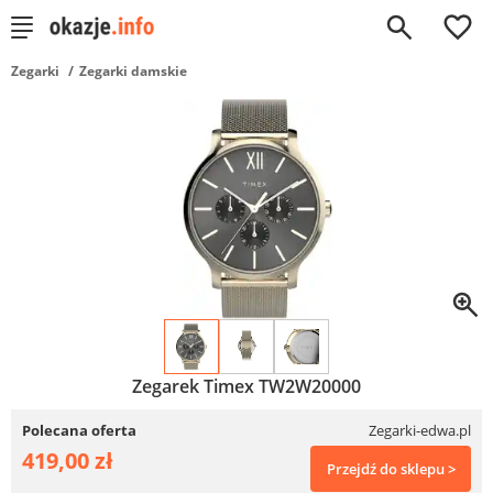
0
Zegarki
Zegarki damskie
Zegarek Timex TW2W20000
Polecana oferta
Zegarki-edwa.pl
419,00 zł
Przejdź do sklepu >