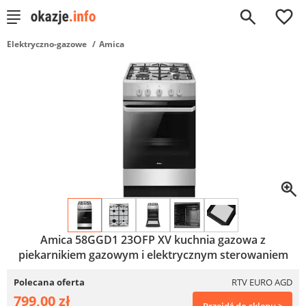
0
Elektryczno-gazowe
Amica
Amica 58GGD1 23OFP XV kuchnia gazowa z
piekarnikiem gazowym i elektrycznym sterowaniem
Polecana oferta
RTV EURO AGD
799,00 zł