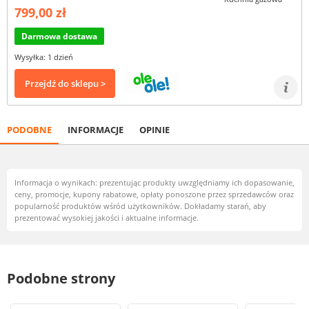
799,00 zł
Darmowa dostawa
Wysyłka: 1 dzień
Przejdź do sklepu >
PODOBNE
INFORMACJE
OPINIE
Informacja o wynikach: prezentując produkty uwzględniamy ich dopasowanie,
ceny, promocje, kupony rabatowe, opłaty ponoszone przez sprzedawców oraz
popularność produktów wśród użytkowników. Dokładamy starań, aby
prezentować wysokiej jakości i aktualne informacje.
Podobne strony