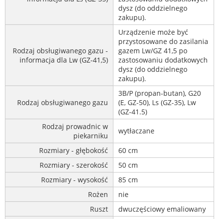
dysz (do oddzielnego
zakupu).
Urządzenie może być
przystosowane do zasilania
Rodzaj obsługiwanego gazu -
gazem Lw/GZ 41,5 po
informacja dla Lw (GZ-41,5)
zastosowaniu dodatkowych
dysz (do oddzielnego
zakupu).
3B/P (propan-butan), G20
Rodzaj obsługiwanego gazu
(E, GZ-50), Ls (GZ-35), Lw
(GZ-41.5)
Rodzaj prowadnic w
wytłaczane
piekarniku
Rozmiary - głębokość
60 cm
Rozmiary - szerokość
50 cm
Rozmiary - wysokość
85 cm
Rożen
nie
Ruszt
dwuczęściowy emaliowany