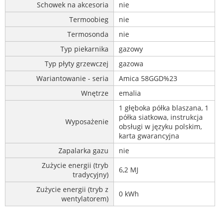
Schowek na akcesoria
nie
Termoobieg
nie
Termosonda
nie
Typ piekarnika
gazowy
Typ płyty grzewczej
gazowa
Wariantowanie - seria
Amica 58GGD%23
Wnętrze
emalia
1 głęboka półka blaszana, 1
półka siatkowa, instrukcja
Wyposażenie
obsługi w języku polskim,
karta gwarancyjna
Zapalarka gazu
nie
Zużycie energii (tryb
6,2 MJ
tradycyjny)
Zużycie energii (tryb z
0 kWh
wentylatorem)