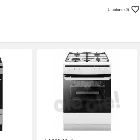
Ulubione (
0
)