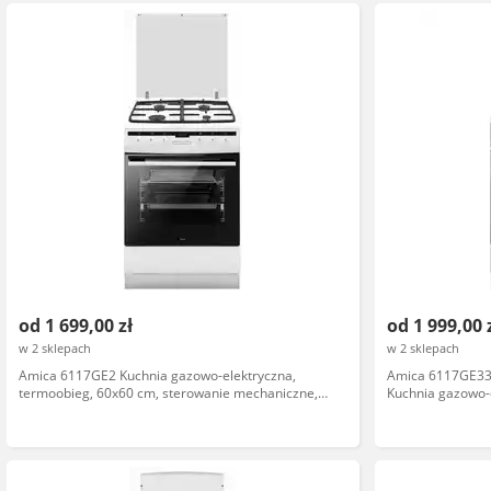
od 1 699,00 zł
od 1 999,00 
w 2 sklepach
w 2 sklepach
Amica 6117GE2 Kuchnia gazowo-elektryczna,
Amica 6117GE33
termoobieg, 60x60 cm, sterowanie mechaniczne,
Kuchnia gazowo-
biały