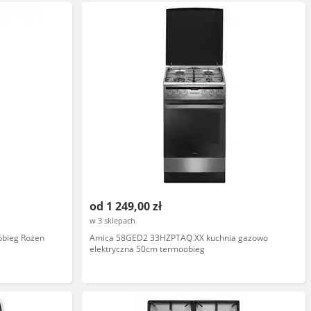
od 1 249,00 zł
w 3 sklepach
bieg Rożen
Amica 58GED2 33HZPTAQ XX kuchnia gazowo
elektryczna 50cm termoobieg