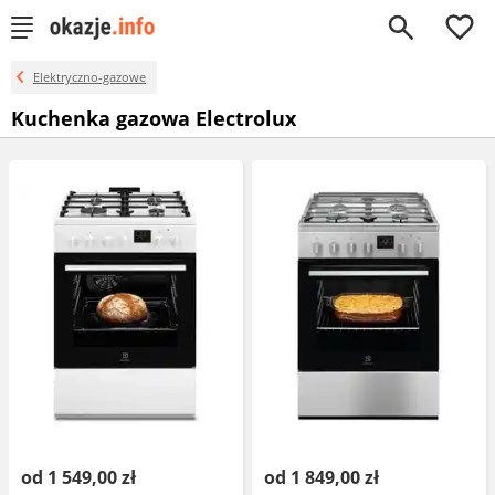
0
Elektryczno-gazowe
Kuchenka gazowa Electrolux
od 1 549,00 zł
od 1 849,00 zł