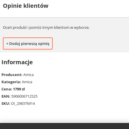
Opinie klientów
Oceń produkt i pomóż innym klientom w wyborze.
+ Dodaj pierwszą opinię
Informacje
Producent:
Amica
Kategoria:
Amica
Cena: 1799 zł
EAN:
5906006712525
SKU:
OI_298376914