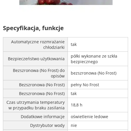
Specyfikacja, funkcje
Automatyczne rozmrażanie
tak
chłodziarki
półki wykonane ze szkła
Bezpieczeństwo użytkowania
bezpiecznego
Bezszronowa (No Frost) do
bezszronowa (No Frost)
opisów
Bezszronowa (No Frost)
pełny No Frost
Bezszronowa (No Frost)
tak
Czas utrzymania temperatury
18,8 h
w przypadku braku zasilania
Dodatkowe informacje
oświetlenie ledowe
Dystrybutor wody
nie