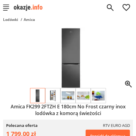
0
Lodówki
Amica
Amica FK299 2FTZH E 180cm No Frost czarny inox
lodówka z komorą świeżości
Polecana oferta
RTV EURO AGD
1 799,00 zł