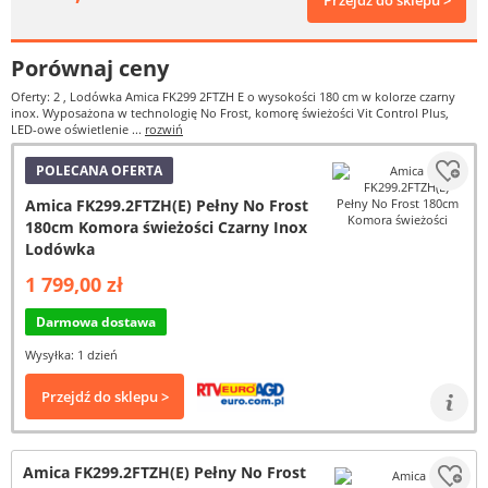
Przejdź do sklepu >
Porównaj ceny
Oferty: 2
, Lodówka Amica FK299 2FTZH E o wysokości 180 cm w kolorze czarny
inox. Wyposażona w technologię No Frost, komorę świeżości Vit Control Plus,
LED-owe oświetlenie ...
rozwiń
POLECANA OFERTA
Amica FK299.2FTZH(E) Pełny No Frost
180cm Komora świeżości Czarny Inox
Lodówka
1 799,00 zł
Darmowa dostawa
Wysyłka: 1 dzień
Przejdź do sklepu >
Amica FK299.2FTZH(E) Pełny No Frost