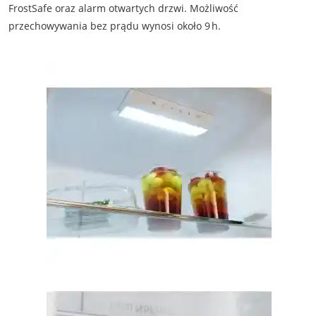
FrostSafe oraz alarm otwartych drzwi. Możliwość
przechowywania bez prądu wynosi około 9 h.