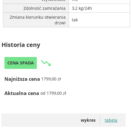
Zdolność zamrażania
3,2 kg/24h
Zmiana kierunku otwierania
tak
drzwi
Historia ceny
trending_down
CENA SPADA
Najniższa cena
1799,00 zł
Aktualna cena
od 1799,00 zł
wykres
tabela