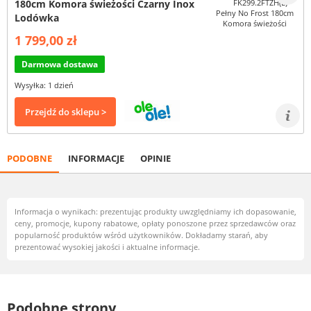
180cm Komora świeżości Czarny Inox
Lodówka
1 799,00 zł
Darmowa dostawa
Wysyłka: 1 dzień
Przejdź do sklepu >
PODOBNE
INFORMACJE
OPINIE
Informacja o wynikach: prezentując produkty uwzględniamy ich dopasowanie,
ceny, promocje, kupony rabatowe, opłaty ponoszone przez sprzedawców oraz
popularność produktów wśród użytkowników. Dokładamy starań, aby
prezentować wysokiej jakości i aktualne informacje.
Podobne strony