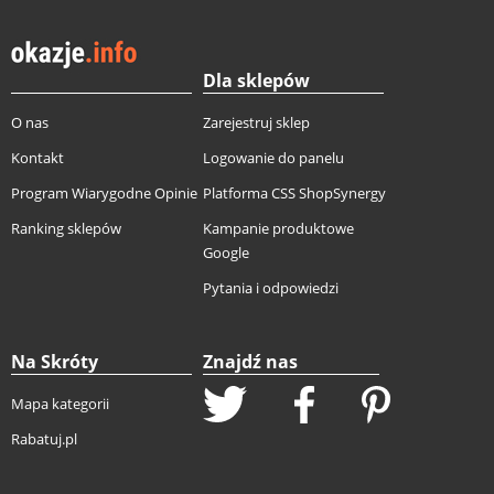
Dla sklepów
O nas
Zarejestruj sklep
Kontakt
Logowanie do panelu
Program Wiarygodne Opinie
Platforma CSS ShopSynergy
Ranking sklepów
Kampanie produktowe
Google
Pytania i odpowiedzi
Na Skróty
Znajdź nas
Mapa kategorii
Rabatuj.pl