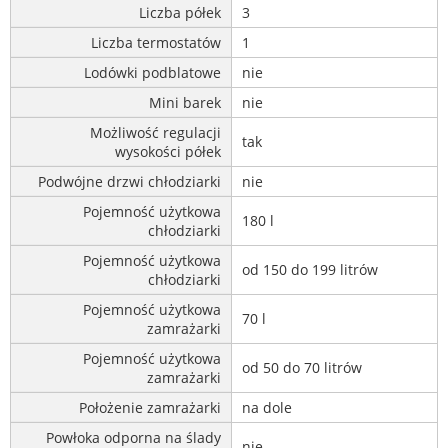
Liczba półek
3
Liczba termostatów
1
Lodówki podblatowe
nie
Mini barek
nie
Możliwość regulacji
tak
wysokości półek
Podwójne drzwi chłodziarki
nie
Pojemność użytkowa
180 l
chłodziarki
Pojemność użytkowa
od 150 do 199 litrów
chłodziarki
Pojemność użytkowa
70 l
zamrażarki
Pojemność użytkowa
od 50 do 70 litrów
zamrażarki
Położenie zamrażarki
na dole
Powłoka odporna na ślady
nie