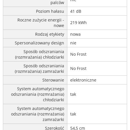
palców
Poziom hałasu
41 dB
Roczne zużycie energii -
219 kWh
nowe
Rodzaj etykiety
nowa
Spersonalizowany design
nie
Sposób odszraniania
No Frost
(rozmrażania) chłodziarki
Sposób odszraniania
No Frost
(rozmrażania) zamrażarki
Sterowanie
elektroniczne
System automatycznego
odszraniania (rozmrażania)
tak
chłodziarki
System automatycznego
odszraniania (rozmrażania)
tak
zamrażarki
Szerokość
54,5 cm