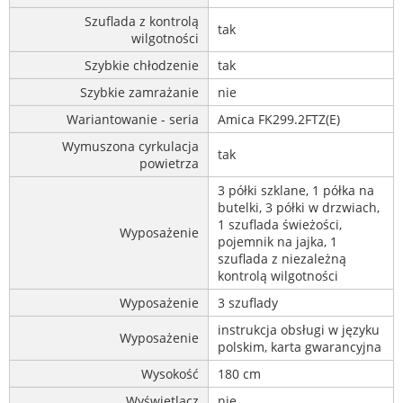
Szuflada z kontrolą
tak
wilgotności
Szybkie chłodzenie
tak
Szybkie zamrażanie
nie
Wariantowanie - seria
Amica FK299.2FTZ(E)
Wymuszona cyrkulacja
tak
powietrza
3 półki szklane, 1 półka na
butelki, 3 półki w drzwiach,
1 szuflada świeżości,
Wyposażenie
pojemnik na jajka, 1
szuflada z niezależną
kontrolą wilgotności
Wyposażenie
3 szuflady
instrukcja obsługi w języku
Wyposażenie
polskim, karta gwarancyjna
Wysokość
180 cm
Wyświetlacz
nie