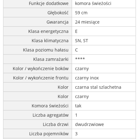
Funkcje dodatkowe
komora świeżości
Głębokość
59 cm
Gwarancja
24 miesiące
Klasa energetyczna
E
Klasa klimatyczna
SN, ST
Klasa poziomu hałasu
C
Klasa zamrażarki
****
Kolor / wykończenie boków
czarny
Kolor / wykończenie frontu
czarny inox
Kolor
czarna stal szlachetna
Kolor
czarny
Komora świeżości
tak
Liczba agregatów
1
Liczba drzwi
dwudrzwiowe
Liczba pojemników
3