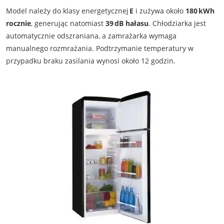
Model należy do klasy energetycznej
E
i zużywa około
180 kWh
rocznie
, generując natomiast
39 dB hałasu
. Chłodziarka jest
automatycznie odszraniana, a zamrażarka wymaga
manualnego rozmrażania. Podtrzymanie temperatury w
przypadku braku zasilania wynosi około 12 godzin.