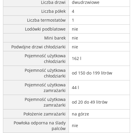
Liczba drzwi
dwudrzwiowe
Liczba półek
4
Liczba termostatów
1
Lodówki podblatowe
nie
Mini barek
nie
Podwójne drzwi chłodziarki
nie
Pojemność użytkowa
162 l
chłodziarki
Pojemność użytkowa
od 150 do 199 litrów
chłodziarki
Pojemność użytkowa
44 l
zamrażarki
Pojemność użytkowa
od 20 do 49 litrów
zamrażarki
Położenie zamrażarki
na górze
Powłoka odporna na ślady
nie
palców