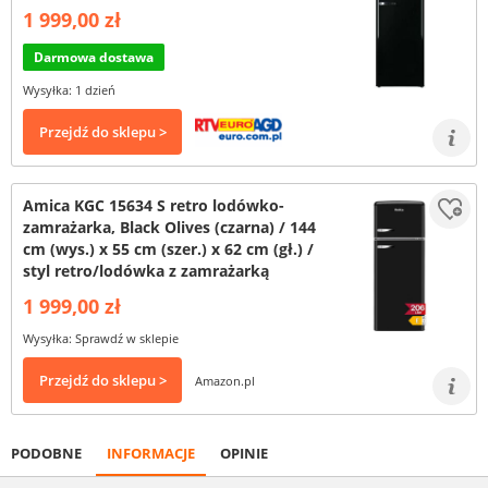
1 999,00 zł
Darmowa dostawa
Wysyłka: 1 dzień
Przejdź do sklepu >
Amica KGC 15634 S retro lodówko-
zamrażarka, Black Olives (czarna) / 144
cm (wys.) x 55 cm (szer.) x 62 cm (gł.) /
styl retro/lodówka z zamrażarką
1 999,00 zł
Wysyłka: Sprawdź w sklepie
Przejdź do sklepu >
Amazon.pl
PODOBNE
INFORMACJE
OPINIE