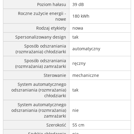
Poziom hałasu
39 dB
Roczne zużycie energii -
180 kWh
nowe
Rodzaj etykiety
nowa
Spersonalizowany design
tak
Sposób odszraniania
automatyczny
(rozmrażania) chłodziarki
Sposób odszraniania
ręczny
(rozmrażania) zamrażarki
Sterowanie
mechaniczne
System automatycznego
odszraniania (rozmrażania)
tak
chłodziarki
System automatycznego
odszraniania (rozmrażania)
nie
zamrażarki
Szerokość
55 cm
Szybkie chłodzenie
nie