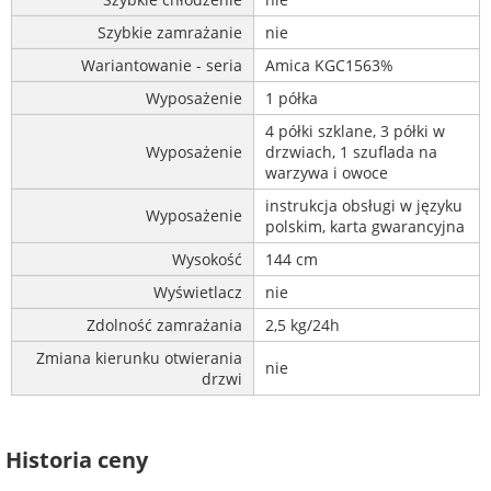
Szybkie zamrażanie
nie
Wariantowanie - seria
Amica KGC1563%
Wyposażenie
1 półka
4 półki szklane, 3 półki w
Wyposażenie
drzwiach, 1 szuflada na
warzywa i owoce
instrukcja obsługi w języku
Wyposażenie
polskim, karta gwarancyjna
Wysokość
144 cm
Wyświetlacz
nie
Zdolność zamrażania
2,5 kg/24h
Zmiana kierunku otwierania
nie
drzwi
Historia ceny