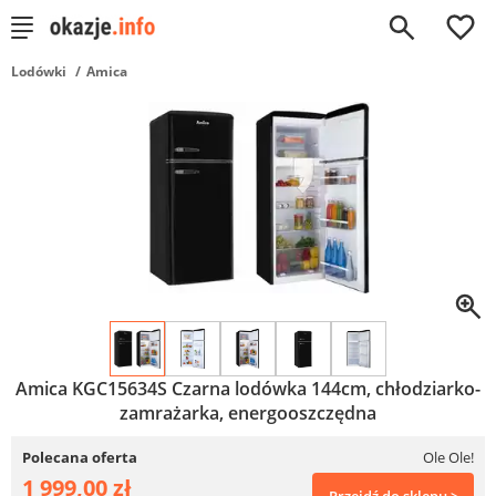
0
Lodówki
Amica
Amica KGC15634S Czarna lodówka 144cm, chłodziarko-
zamrażarka, energooszczędna
Polecana oferta
Ole Ole!
1 999,00 zł