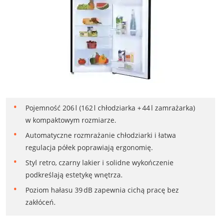
Pojemność 206 l (162 l chłodziarka + 44 l zamrażarka)
w kompaktowym rozmiarze.
Automatyczne rozmrażanie chłodziarki i łatwa
regulacja półek poprawiają ergonomię.
Styl retro, czarny lakier i solidne wykończenie
podkreślają estetykę wnętrza.
Poziom hałasu 39 dB zapewnia cichą pracę bez
zakłóceń.