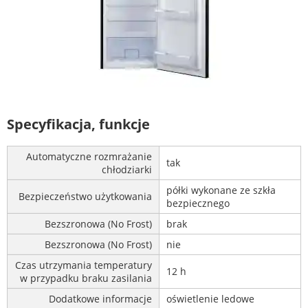
Specyfikacja, funkcje
Automatyczne rozmrażanie
tak
chłodziarki
półki wykonane ze szkła
Bezpieczeństwo użytkowania
bezpiecznego
Bezszronowa (No Frost)
brak
Bezszronowa (No Frost)
nie
Czas utrzymania temperatury
12 h
w przypadku braku zasilania
Dodatkowe informacje
oświetlenie ledowe