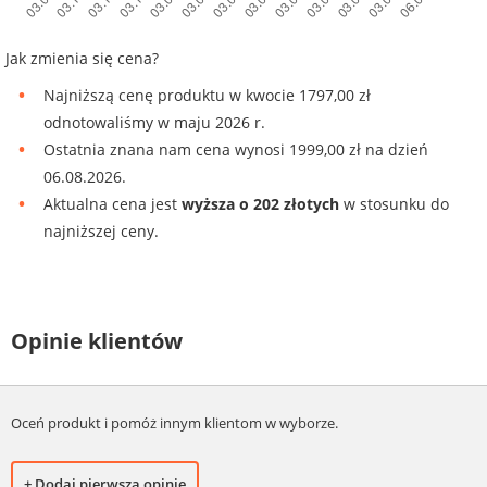
Jak zmienia się cena?
Najniższą cenę produktu w kwocie 1797,00 zł
odnotowaliśmy w maju 2026 r.
Ostatnia znana nam cena wynosi 1999,00 zł na dzień
06.08.2026.
Aktualna cena jest
wyższa o 202 złotych
w stosunku do
najniższej ceny.
Opinie klientów
Oceń produkt i pomóż innym klientom w wyborze.
+ Dodaj pierwszą opinię