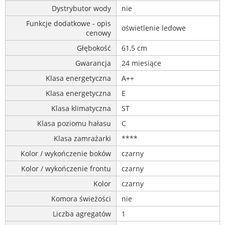
Dystrybutor wody
nie
Funkcje dodatkowe - opis
oświetlenie ledowe
cenowy
Głębokość
61,5 cm
Gwarancja
24 miesiące
Klasa energetyczna
A++
Klasa energetyczna
E
Klasa klimatyczna
ST
Klasa poziomu hałasu
C
Klasa zamrażarki
****
Kolor / wykończenie boków
czarny
Kolor / wykończenie frontu
czarny
Kolor
czarny
Komora świeżości
nie
Liczba agregatów
1