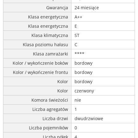
Gwarancja
24 miesiące
Klasa energetyczna
A++
Klasa energetyczna
E
Klasa klimatyczna
ST
Klasa poziomu hałasu
C
Klasa zamrażarki
****
Kolor / wykończenie boków
bordowy
Kolor / wykończenie frontu
bordowy
Kolor
bordowy
Kolor
czerwony
Komora świeżości
nie
Liczba agregatów
1
Liczba drzwi
dwudrzwiowe
Liczba pojemników
0
Liczba półek
4