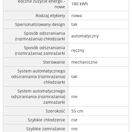
Roczne zużycie energii -
180 kWh
nowe
Rodzaj etykiety
nowa
Spersonalizowany design
tak
Sposób odszraniania
automatyczny
(rozmrażania) chłodziarki
Sposób odszraniania
ręczny
(rozmrażania) zamrażarki
Sterowanie
mechaniczne
System automatycznego
odszraniania (rozmrażania)
tak
chłodziarki
System automatycznego
odszraniania (rozmrażania)
nie
zamrażarki
Szerokość
55 cm
Szybkie chłodzenie
nie
Szybkie zamrażanie
nie