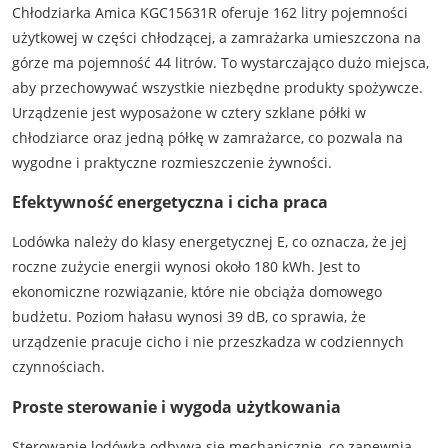
Chłodziarka Amica KGC15631R oferuje 162 litry pojemności
użytkowej w części chłodzącej, a zamrażarka umieszczona na
górze ma pojemność 44 litrów. To wystarczająco dużo miejsca,
aby przechowywać wszystkie niezbędne produkty spożywcze.
Urządzenie jest wyposażone w cztery szklane półki w
chłodziarce oraz jedną półkę w zamrażarce, co pozwala na
wygodne i praktyczne rozmieszczenie żywności.
Efektywność energetyczna i cicha praca
Lodówka należy do klasy energetycznej E, co oznacza, że jej
roczne zużycie energii wynosi około 180 kWh. Jest to
ekonomiczne rozwiązanie, które nie obciąża domowego
budżetu. Poziom hałasu wynosi 39 dB, co sprawia, że
urządzenie pracuje cicho i nie przeszkadza w codziennych
czynnościach​.
Proste sterowanie i wygoda użytkowania
Sterowanie lodówką odbywa się mechanicznie, co zapewnia