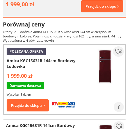
1 999,00 zł
Przejdź do sklepu >
Porównaj ceny
Oferty: 2
, Lodówka Amica KGC15631R o wysokości 144 cm w eleganckim
bordowym kolorze. Pojemność chłodziarki wynosi 162 litry, a zamrażarki 44 litry.
Wyposażona w 4 półki ze...
rozwiń
POLECANA OFERTA
Amica KGC15631R 144cm Bordowy
Lodówka
1 999,00 zł
Darmowa dostawa
Wysyłka: 1 dzień
Przejdź do sklepu >
Amica KGC15631R 144cm Bordowy