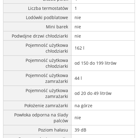
Liczba termostatów
1
Lodówki podblatowe
nie
Mini barek
nie
Podwójne drzwi chłodziarki
nie
Pojemność użytkowa
162 l
chłodziarki
Pojemność użytkowa
od 150 do 199 litrów
chłodziarki
Pojemność użytkowa
44 l
zamrażarki
Pojemność użytkowa
od 20 do 49 litrów
zamrażarki
Położenie zamrażarki
na górze
Powłoka odporna na ślady
nie
palców
Poziom hałasu
39 dB