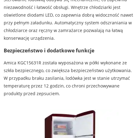
niezawodność i łatwość obsługi. Wnętrze chłodziarki jest
oświetlone diodami LED, co zapewnia dobrą widoczność nawet
przy pełnym załadunku. Automatyczny system odszraniania w
chłodziarce oraz ręczny w zamrażarce pozwalają na łatwą
konserwację urządzenia.
Bezpieczeństwo i dodatkowe funkcje
Amica KGC15631R została wyposażona w półki wykonane ze
szkła bezpiecznego, co zwiększa bezpieczeństwo użytkowania.
W przypadku braku zasilania, lodówka jest w stanie utrzymać
temperaturę przez 12 godzin, co chroni przechowywane
produkty przed zepsuciem.