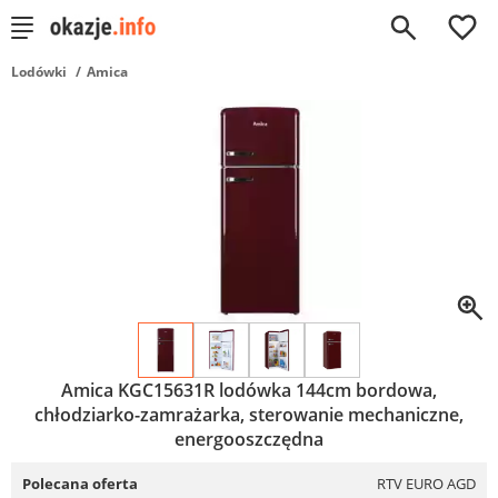
0
Lodówki
Amica
Amica KGC15631R lodówka 144cm bordowa,
chłodziarko-zamrażarka, sterowanie mechaniczne,
energooszczędna
Polecana oferta
RTV EURO AGD