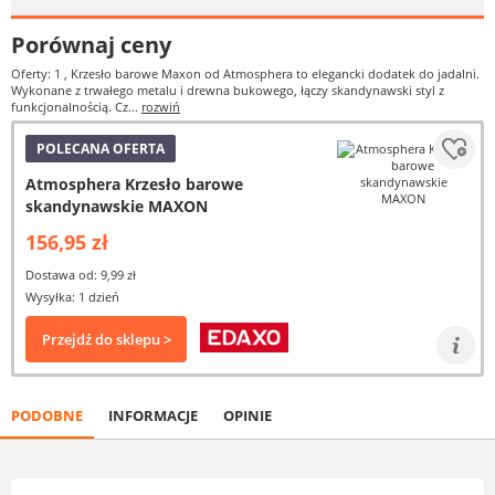
Porównaj ceny
Oferty: 1
, Krzesło barowe Maxon od Atmosphera to elegancki dodatek do jadalni.
Wykonane z trwałego metalu i drewna bukowego, łączy skandynawski styl z
funkcjonalnością. Cz...
rozwiń
POLECANA OFERTA
Atmosphera Krzesło barowe
skandynawskie MAXON
156,95 zł
Dostawa od: 9,99 zł
Wysyłka: 1 dzień
Przejdź do sklepu >
PODOBNE
INFORMACJE
OPINIE