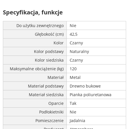
Specyfikacja, funkcje
Do użytku zewnętrznego
Nie
Głębokość (cm)
42,5
Kolor
Czarny
Kolor podstawy
Naturalny
Kolor siedziska
Czarny
Maksymalne obciążenie (kg)
120
Materiał
Metal
Materiał podstawy
Drewno bukowe
Materiał siedziska
Pianka poliuretanowa
Oparcie
Tak
Podłokietniki
Nie
Pomieszczenie
Jadalnia