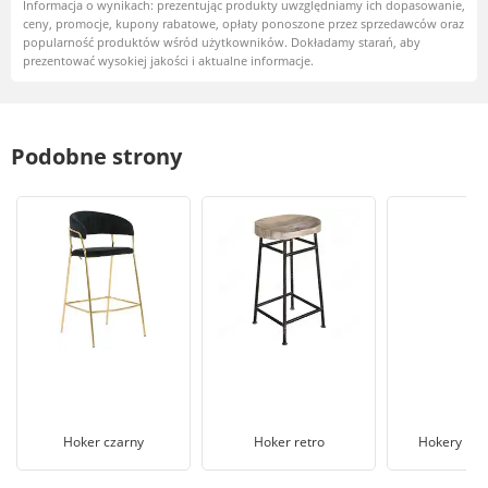
Informacja o wynikach: prezentując produkty uwzględniamy ich dopasowanie,
ceny, promocje, kupony rabatowe, opłaty ponoszone przez sprzedawców oraz
popularność produktów wśród użytkowników. Dokładamy starań, aby
prezentować wysokiej jakości i aktualne informacje.
Podobne strony
Hoker czarny
Hoker retro
Hokery pla