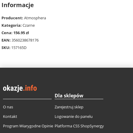
Informacje
Producent:
Atmosphera
Kategoria:
Czarne
Cena: 156.95 zł
EAN:
3560238678176
SKU:
157165D
Dla sklepów
O nas
Zarejestruj sklep
Kontakt
Logowanie do panelu
Program Wiarygodne Opinie
Platforma CSS ShopSynergy