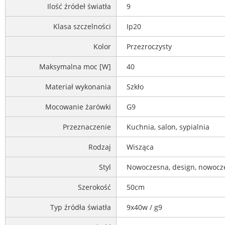
Ilość źródeł światła
9
Klasa szczelności
Ip20
Kolor
Przezroczysty
Maksymalna moc [W]
40
Materiał wykonania
Szkło
Mocowanie żarówki
G9
Przeznaczenie
Kuchnia, salon, sypialnia
Rodzaj
Wisząca
Styl
Nowoczesna, design, nowocz
Szerokość
50cm
Typ źródła światła
9x40w / g9