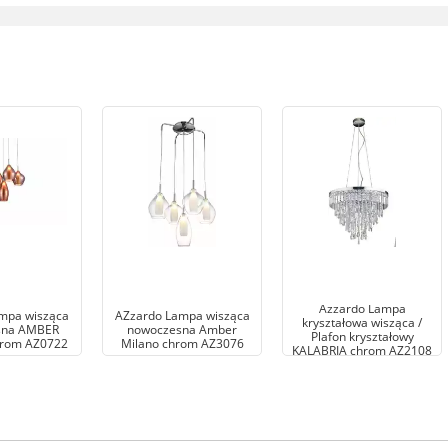
Azzardo Lampa
mpa wisząca
AZzardo Lampa wisząca
kryształowa wisząca /
sna AMBER
nowoczesna Amber
Plafon kryształowy
rom AZ0722
Milano chrom AZ3076
KALABRIA chrom AZ2108