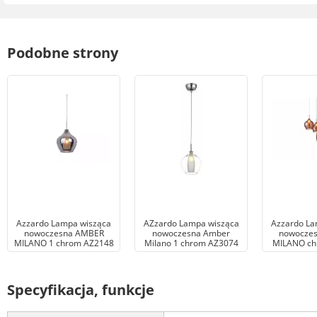
Podobne strony
Azzardo Lampa wisząca
AZzardo Lampa wisząca
Azzardo La
nowoczesna AMBER
nowoczesna Amber
nowocze
MILANO 1 chrom AZ2148
Milano 1 chrom AZ3074
MILANO ch
Specyfikacja, funkcje