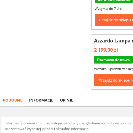
Wysyłka: do 7 dni
Przejdź do sklepu 
Azzardo Lampa 
2 199,00 zł
Darmowa dostawa
Wysyłka: Sprawdź w skle
Przejdź do sklepu 
PODOBNE
INFORMACJE
OPINIE
Informacja o wynikach: prezentując produkty uwzględniamy ich dopasowanie
prezentować wysokiej jakości i aktualne informacje.