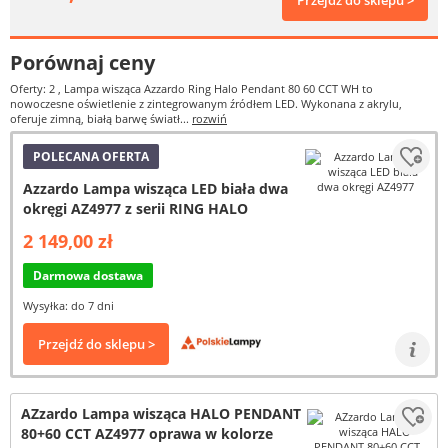
Przejdź do sklepu >
Porównaj ceny
Oferty: 2
, Lampa wisząca Azzardo Ring Halo Pendant 80 60 CCT WH to
nowoczesne oświetlenie z zintegrowanym źródłem LED. Wykonana z akrylu,
oferuje zimną, białą barwę światł...
rozwiń
POLECANA OFERTA
Azzardo Lampa wisząca LED biała dwa
okręgi AZ4977 z serii RING HALO
2 149,00 zł
Darmowa dostawa
Wysyłka: do 7 dni
Przejdź do sklepu >
AZzardo Lampa wisząca HALO PENDANT
80+60 CCT AZ4977 oprawa w kolorze