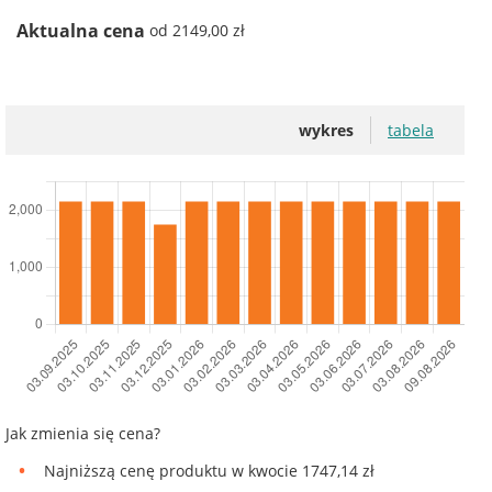
Aktualna cena
od 2149,00 zł
wykres
tabela
Jak zmienia się cena?
Najniższą cenę produktu w kwocie 1747,14 zł