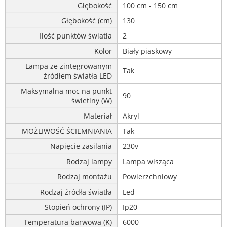
Głębokość
100 cm - 150 cm
Głębokość (cm)
130
Ilość punktów światła
2
Kolor
Biały piaskowy
Lampa ze zintegrowanym
Tak
źródłem światła LED
Maksymalna moc na punkt
90
świetlny (W)
Materiał
Akryl
MOŻLIWOŚĆ ŚCIEMNIANIA
Tak
Napięcie zasilania
230v
Rodzaj lampy
Lampa wisząca
Rodzaj montażu
Powierzchniowy
Rodzaj źródła światła
Led
Stopień ochrony (IP)
Ip20
Temperatura barwowa (K)
6000