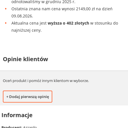
odnotowaliśmy w grudniu 2025 r.
Ostatnia znana nam cena wynosi 2149,00 zł na dzień
09.08.2026.
Aktualna cena jest
wyższa o 402 złotych
w stosunku do
najniższej ceny.
Opinie klientów
Oceń produkt i pomóż innym klientom w wyborze.
+ Dodaj pierwszą opinię
Informacje
Producent:
Azzardo