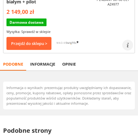
białym + pilot
2 149,00 zł
Darmowa dostawa
Wysyłka: Sprawdź w sklepie
Przejdź do sklepu >
PODOBNE
INFORMACJE
OPINIE
Informacja o wynikach: prezentując produkty uwzględniamy ich dopasowanie,
ceny, promocje, kupony rabatowe, opłaty ponoszone przez sprzedawców oraz
popularność produktów wśród użytkowników. Dokładamy starań, aby
prezentować wysokiej jakości i aktualne informacje.
Podobne strony