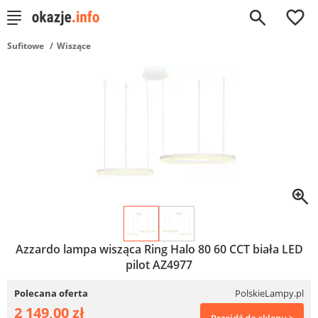
0
Sufitowe
Wiszące
Azzardo lampa wisząca Ring Halo 80 60 CCT biała LED
pilot AZ4977
Polecana oferta
PolskieLampy.pl
2 149,00 zł