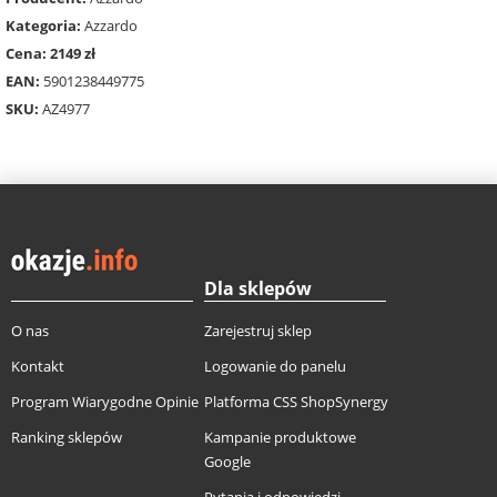
Kategoria:
Azzardo
Cena: 2149 zł
EAN:
5901238449775
SKU:
AZ4977
Dla sklepów
O nas
Zarejestruj sklep
Kontakt
Logowanie do panelu
Program Wiarygodne Opinie
Platforma CSS ShopSynergy
Ranking sklepów
Kampanie produktowe
Google
Pytania i odpowiedzi