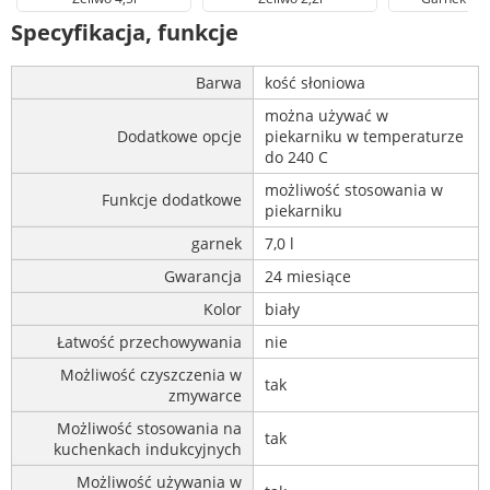
Specyfikacja, funkcje
Barwa
kość słoniowa
można używać w
Dodatkowe opcje
piekarniku w temperaturze
do 240 C
możliwość stosowania w
Funkcje dodatkowe
piekarniku
garnek
7,0 l
Gwarancja
24 miesiące
Kolor
biały
Łatwość przechowywania
nie
Możliwość czyszczenia w
tak
zmywarce
Możliwość stosowania na
tak
kuchenkach indukcyjnych
Możliwość używania w