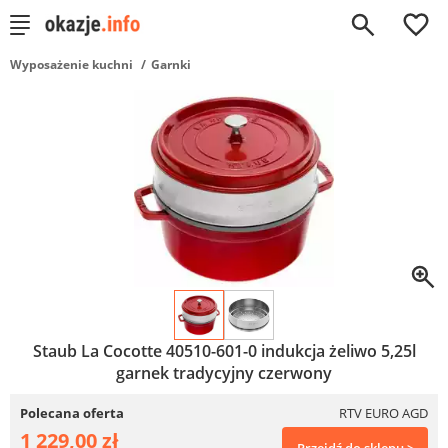
0
Wyposażenie kuchni
Garnki
Staub La Cocotte 40510-601-0 indukcja żeliwo 5,25l
garnek tradycyjny czerwony
Polecana oferta
RTV EURO AGD
1 229,00 zł