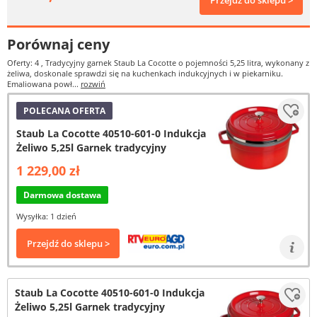
Przejdź do sklepu >
Porównaj ceny
Oferty: 4
, Tradycyjny garnek Staub La Cocotte o pojemności 5,25 litra, wykonany z
żeliwa, doskonale sprawdzi się na kuchenkach indukcyjnych i w piekarniku.
Emaliowana powł...
rozwiń
POLECANA OFERTA
Staub La Cocotte 40510-601-0 Indukcja
Żeliwo 5,25l Garnek tradycyjny
1 229,00 zł
Darmowa dostawa
Wysyłka: 1 dzień
Przejdź do sklepu >
Staub La Cocotte 40510-601-0 Indukcja
Żeliwo 5,25l Garnek tradycyjny