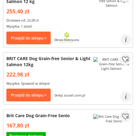
Salmon 12 kg
255,40 zł
Dostawa od: 22,00 zł
Wysyłka: 1 dzień
Przejdź do sklepu >
BRIT CARE Dog Grain-free Senior & Light
Salmon 12kg
222,98 zł
Wysyłka: Sprawdź w sklepie
Przejdź do sklepu >
Sklep zooart.com.pl
Brit Care Dog Grain-Free Senio
167,80 zł
Darmowa dostawa