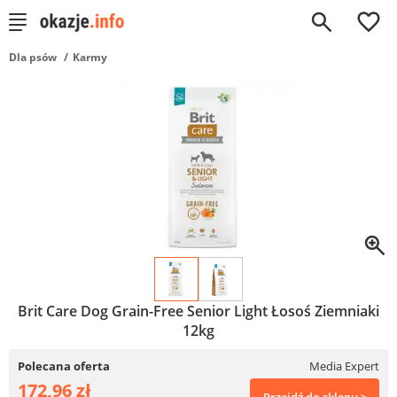
0
Dla psów
Karmy
Brit Care Dog Grain-Free Senior Light Łosoś Ziemniaki
12kg
Polecana oferta
Media Expert
172,96 zł