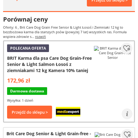
Przejdź do sklepu >
Porównaj ceny
Oferty: 6
, Brit Care Dog Grain Free Senior & Light Łosoś i Ziemniaki 12 kg to
bezzbożowa karma dla starszych psów (powyżej 7 lat) wszystkich ras. Formuła
wspiera zdrowie s...
rozwiń
POLECANA OFERTA
BRIT Karma dla psa Care Dog Grain-Free
Senior & Light Salmon Łosoś z
ziemniakami 12 kg Kamera 10% taniej
172,96 zł
Darmowa dostawa
Wysyłka: 1 dzień
Przejdź do sklepu >
Brit Care Dog Senior & Light Grain-free -