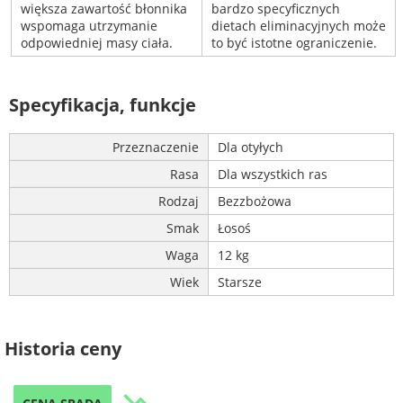
większa zawartość błonnika
bardzo specyficznych
wspomaga utrzymanie
dietach eliminacyjnych może
odpowiedniej masy ciała.
to być istotne ograniczenie.
Specyfikacja, funkcje
Przeznaczenie
Dla otyłych
Rasa
Dla wszystkich ras
Rodzaj
Bezzbożowa
Smak
Łosoś
Waga
12 kg
Wiek
Starsze
Historia ceny