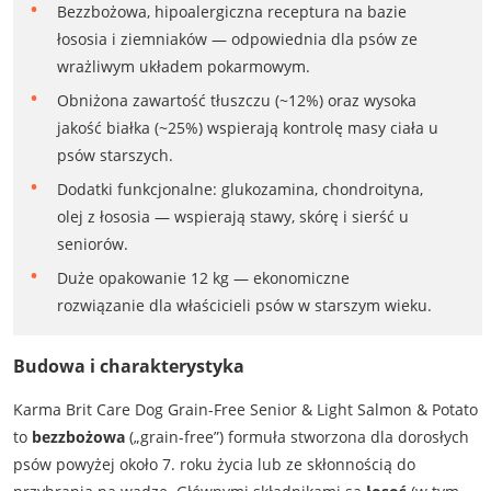
Bezzbożowa, hipoalergiczna receptura na bazie
łososia i ziemniaków — odpowiednia dla psów ze
wrażliwym układem pokarmowym.
Obniżona zawartość tłuszczu (~12%) oraz wysoka
jakość białka (~25%) wspierają kontrolę masy ciała u
psów starszych.
Dodatki funkcjonalne: glukozamina, chondroityna,
olej z łososia — wspierają stawy, skórę i sierść u
seniorów.
Duże opakowanie 12 kg — ekonomiczne
rozwiązanie dla właścicieli psów w starszym wieku.
Budowa i charakterystyka
Karma Brit Care Dog Grain-Free Senior & Light Salmon & Potato
to
bezzbożowa
(„grain-free”) formuła stworzona dla dorosłych
psów powyżej około 7. roku życia lub ze skłonnością do