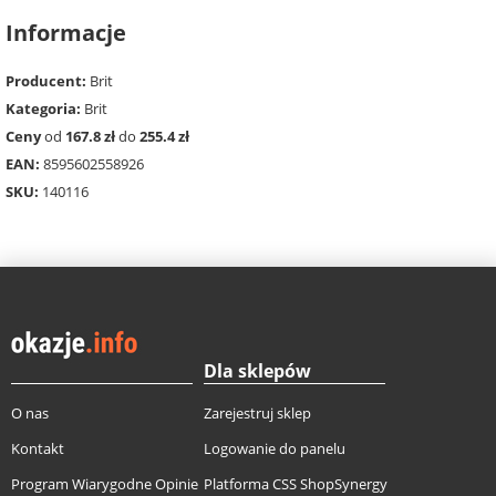
Informacje
Producent:
Brit
Kategoria:
Brit
Ceny
od
167.8 zł
do
255.4 zł
EAN:
8595602558926
SKU:
140116
Dla sklepów
O nas
Zarejestruj sklep
Kontakt
Logowanie do panelu
Program Wiarygodne Opinie
Platforma CSS ShopSynergy