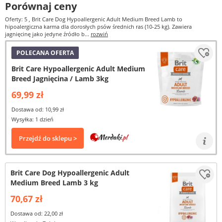
Porównaj ceny
Oferty: 5
, Brit Care Dog Hypoallergenic Adult Medium Breed Lamb to
hipoalergiczna karma dla dorosłych psów średnich ras (10-25 kg). Zawiera
jagnięcinę jako jedyne źródło b...
rozwiń
POLECANA OFERTA
Brit Care Hypoallergenic Adult Medium
Breed Jagnięcina / Lamb 3kg
69,99 zł
Dostawa od: 10,99 zł
Wysyłka: 1 dzień
Przejdź do sklepu >
Brit Care Dog Hypoallergenic Adult
Medium Breed Lamb 3 kg
70,67 zł
Dostawa od: 22,00 zł