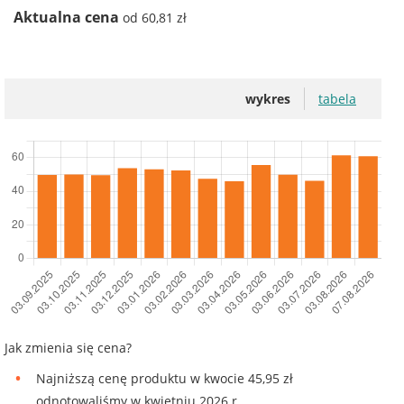
Aktualna cena
od 60,81 zł
wykres
tabela
Jak zmienia się cena?
Najniższą cenę produktu w kwocie 45,95 zł
odnotowaliśmy w kwietniu 2026 r.