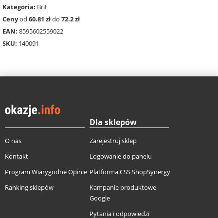
Kategoria:
Brit
Ceny
od
60.81 zł
do
72.2 zł
EAN:
8595602559022
SKU:
140091
Dla sklepów
O nas
Zarejestruj sklep
Kontakt
Logowanie do panelu
Program Wiarygodne Opinie
Platforma CSS ShopSynergy
Ranking sklepów
Kampanie produktowe
Google
Pytania i odpowiedzi