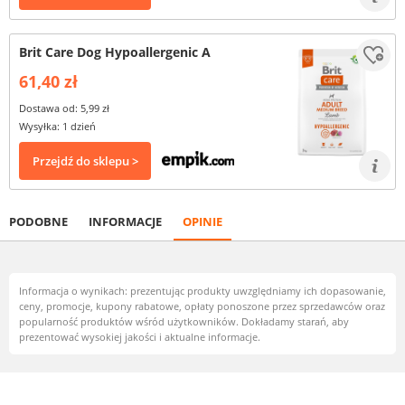
Brit Care Dog Hypoallergenic A
61,40 zł
Dostawa od: 5,99 zł
Wysyłka: 1 dzień
Przejdź do sklepu >
PODOBNE
INFORMACJE
OPINIE
Informacja o wynikach: prezentując produkty uwzględniamy ich dopasowanie,
ceny, promocje, kupony rabatowe, opłaty ponoszone przez sprzedawców oraz
popularność produktów wśród użytkowników. Dokładamy starań, aby
prezentować wysokiej jakości i aktualne informacje.