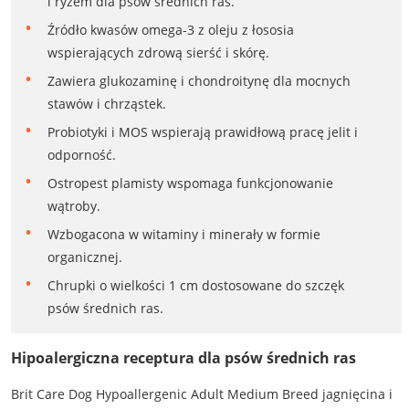
i ryżem dla psów średnich ras.
Źródło kwasów omega-3 z oleju z łososia
wspierających zdrową sierść i skórę.
Zawiera glukozaminę i chondroitynę dla mocnych
stawów i chrząstek.
Probiotyki i MOS wspierają prawidłową pracę jelit i
odporność.
Ostropest plamisty wspomaga funkcjonowanie
wątroby.
Wzbogacona w witaminy i minerały w formie
organicznej.
Chrupki o wielkości 1 cm dostosowane do szczęk
psów średnich ras.
Hipoalergiczna receptura dla psów średnich ras
Brit Care Dog Hypoallergenic Adult Medium Breed jagnięcina i