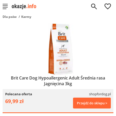
0
Dla psów
Karmy
Brit Care Dog Hypoallergenic Adult Średnia rasa
Jagnięcina 3kg
Polecana oferta
shopfordog.pl
69,99 zł
Przejdź do sklepu >