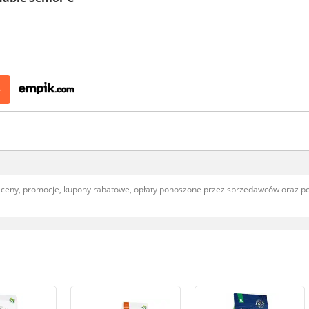
>
, ceny, promocje, kupony rabatowe, opłaty ponoszone przez sprzedawców oraz 