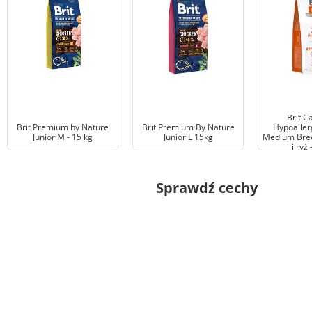
Brit C
Brit Premium by Nature
Brit Premium By Nature
Hypoaller
Junior M - 15 kg
Junior L 15kg
Medium Bree
i ryż 
Sprawdź cechy