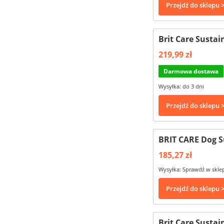
Przejdź do sklepu 
Brit Care Sustai
219,99 zł
Darmowa dostawa
Wysyłka: do 3 dni
Przejdź do sklepu 
BRIT CARE Dog S
185,27 zł
Wysyłka: Sprawdź w skle
Przejdź do sklepu 
Brit Care Sustai