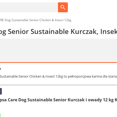
ARE Dog Sustainable Senior Chicken & Insect 12kg
og Senior Sustainable Kurczak, Inse
y
g Sustainable Senior Chicken & Insect 12kg to pełnoporcjowa karma dla stars
psa Care Dog Sustainable Senior Kurczak i owady 12 kg 