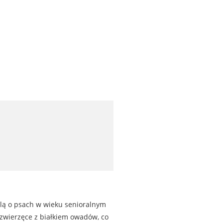
ślą o psach w wieku senioralnym
o zwierzęce z białkiem owadów, co