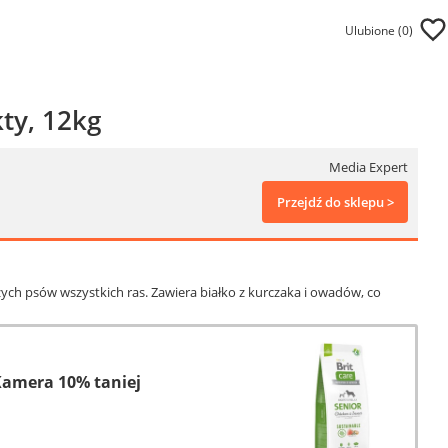
Ulubione (
0
)
kty, 12kg
Media Expert
Przejdź do sklepu >
zych psów wszystkich ras. Zawiera białko z kurczaka i owadów, co
Kamera 10% taniej