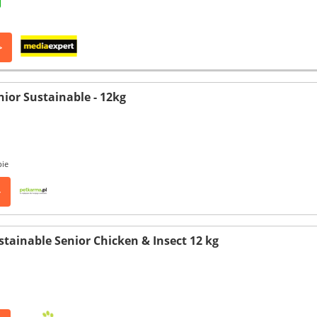
>
nior Sustainable - 12kg
pie
>
stainable Senior Chicken & Insect 12 kg