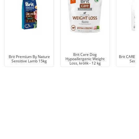
Brit Care Dog
Brit Premium By Nature
Brit CARE M
Hypoallergenic Weight
Sensitive Lamb 15kg
Sensi
Loss, królik - 12 kg