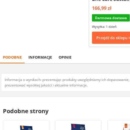
166,99 zł
Darmowa dostawa
Wysyłka: 1 dzień
Przejdź do sklepu 
PODOBNE
INFORMACJE
OPINIE
Informacja o wynikach: prezentując produkty uwzględniamy ich dopasowanie
prezentować wysokiej jakości i aktualne informacje.
Podobne strony