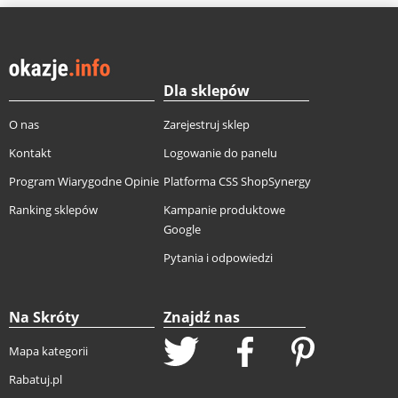
Dla sklepów
O nas
Zarejestruj sklep
Kontakt
Logowanie do panelu
Program Wiarygodne Opinie
Platforma CSS ShopSynergy
Ranking sklepów
Kampanie produktowe
Google
Pytania i odpowiedzi
Na Skróty
Znajdź nas
Mapa kategorii
Rabatuj.pl