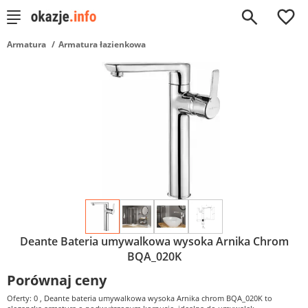
0
Armatura
Armatura łazienkowa
Deante Bateria umywalkowa wysoka Arnika Chrom
BQA_020K
Porównaj ceny
Oferty: 0
, Deante bateria umywalkowa wysoka Arnika chrom BQA_020K to