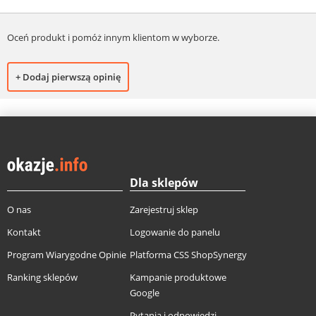
Oceń produkt i pomóż innym klientom w wyborze.
+ Dodaj pierwszą opinię
Dla sklepów
O nas
Zarejestruj sklep
Kontakt
Logowanie do panelu
Program Wiarygodne Opinie
Platforma CSS ShopSynergy
Ranking sklepów
Kampanie produktowe
Google
Pytania i odpowiedzi