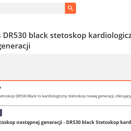
 DR530 black stetoskop kardiologi
generacji
y
tetoskop DR530 Black to kardiologiczny stetoskop nowej generacji, oferuj
toskop następnej generacji - DR530 black Stetoskop kard