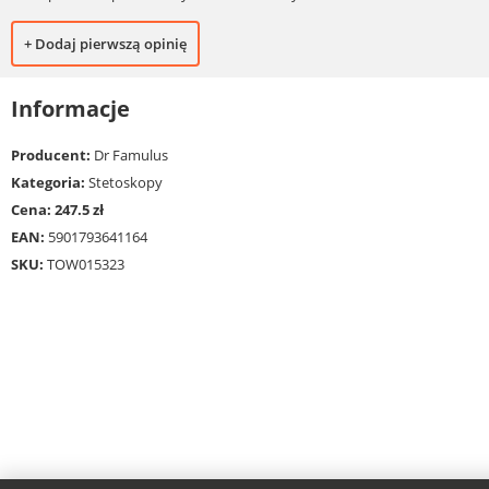
+ Dodaj pierwszą opinię
Informacje
Producent:
Dr Famulus
Kategoria:
Stetoskopy
Cena: 247.5 zł
EAN:
5901793641164
SKU:
TOW015323