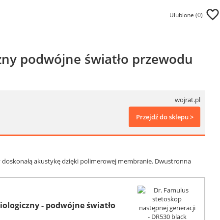
Ulubione (
0
)
czny podwójne światło przewodu
wojrat.pl
Przejdź do sklepu >
ący doskonałą akustykę dzięki polimerowej membranie. Dwustronna
iologiczny - podwójne światło