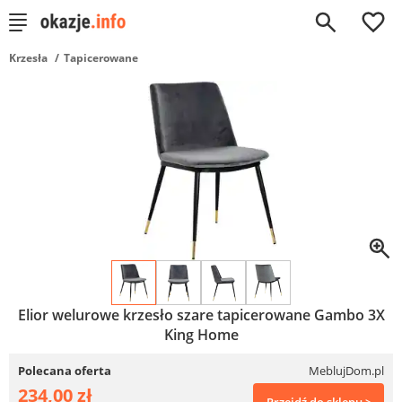
0
Krzesła
Tapicerowane
Elior welurowe krzesło szare tapicerowane Gambo 3X
King Home
Polecana oferta
MeblujDom.pl
234,00 zł