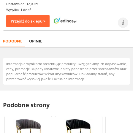
Dostawa od: 12,00 zł
Wysyłka: 1 dzień
Przejdź do sklepu >
PODOBNE
OPINIE
Informacja o wynikach: prezentując produkty uwzględniamy ich dopasowanie,
ceny, promocje, kupony rabatowe, opłaty ponoszone przez sprzedawców oraz
popularność produktów wśród użytkowników. Dokładamy starań, aby
prezentować wysokiej jakości i aktualne informacje.
Podobne strony