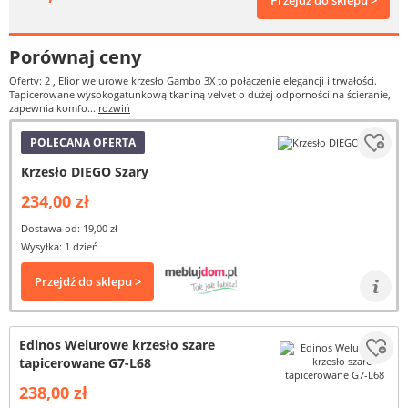
Przejdź do sklepu >
Porównaj ceny
Oferty: 2
, Elior welurowe krzesło Gambo 3X to połączenie elegancji i trwałości.
Tapicerowane wysokogatunkową tkaniną velvet o dużej odporności na ścieranie,
zapewnia komfo...
rozwiń
POLECANA OFERTA
Krzesło DIEGO Szary
234,00 zł
Dostawa od: 19,00 zł
Wysyłka: 1 dzień
Przejdź do sklepu >
Edinos Welurowe krzesło szare
tapicerowane G7-L68
238,00 zł