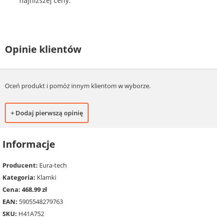
najniższej ceny.
Opinie klientów
Oceń produkt i pomóż innym klientom w wyborze.
+ Dodaj pierwszą opinię
Informacje
Producent:
Eura-tech
Kategoria:
Klamki
Cena: 468.99 zł
EAN:
5905548279763
SKU:
H41A752