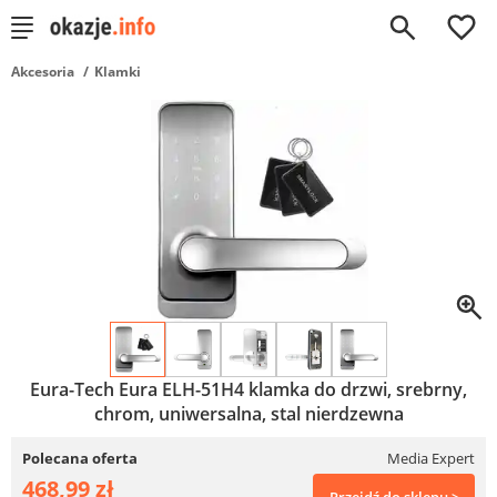
0
Akcesoria
Klamki
Eura-Tech Eura ELH-51H4 klamka do drzwi, srebrny,
chrom, uniwersalna, stal nierdzewna
Polecana oferta
Media Expert
468,99 zł