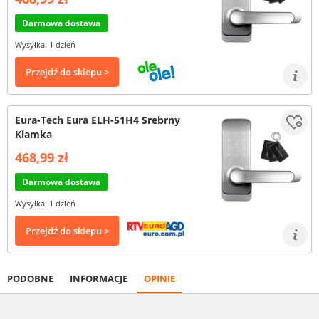
Darmowa dostawa
Wysyłka: 1 dzień
Przejdź do sklepu >
Eura-Tech Eura ELH-51H4 Srebrny
Klamka
468,99 zł
Darmowa dostawa
Wysyłka: 1 dzień
Przejdź do sklepu >
PODOBNE
INFORMACJE
OPINIE