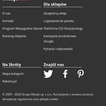
Dla sklepów
O nas
Zarejestruj sklep
Kontakt
Logowanie do panelu
Program Wiarygodne Opinie
Platforma CSS ShopSynergy
Ranking sklepów
Kampanie produktowe
Google
Pytania i odpowiedzi
Na Skróty
Znajdź nas
Mapa kategorii
Rabatuj.pl
© 2005 - 2026
Grupa Okazje sp. z o.o.
. Korzystanie z serwisu oznacza
akceptację
regulaminu
oraz
polityki cookie