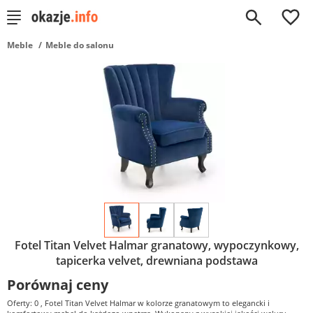
0
Meble
Meble do salonu
Fotel Titan Velvet Halmar granatowy, wypoczynkowy,
tapicerka velvet, drewniana podstawa
Porównaj ceny
Oferty: 0
, Fotel Titan Velvet Halmar w kolorze granatowym to elegancki i