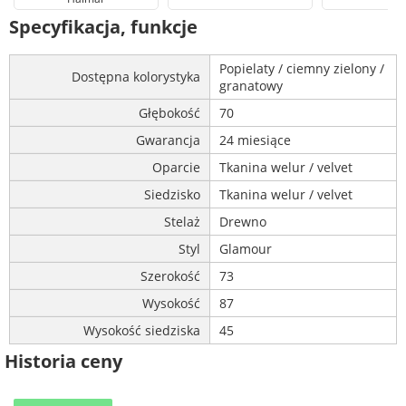
Specyfikacja, funkcje
Popielaty / ciemny zielony /
Dostępna kolorystyka
granatowy
Głębokość
70
Gwarancja
24 miesiące
Oparcie
Tkanina welur / velvet
Siedzisko
Tkanina welur / velvet
Stelaż
Drewno
Styl
Glamour
Szerokość
73
Wysokość
87
Wysokość siedziska
45
Historia ceny