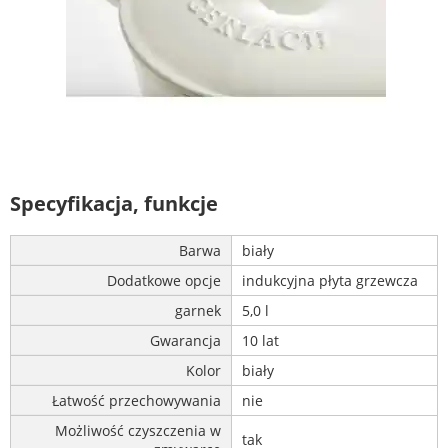
Specyfikacja, funkcje
Barwa
biały
Dodatkowe opcje
indukcyjna płyta grzewcza
garnek
5,0 l
Gwarancja
10 lat
Kolor
biały
Łatwość przechowywania
nie
Możliwość czyszczenia w
tak