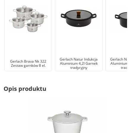
Gerlach Natur Indukcja
Gerlach Natur
Gerlach Brava Nk 322
Aluminium 4,2l Garnek
Aluminium 4,
Zestaw garnków 8 el.
tradycyjny
tradycy
Opis produktu