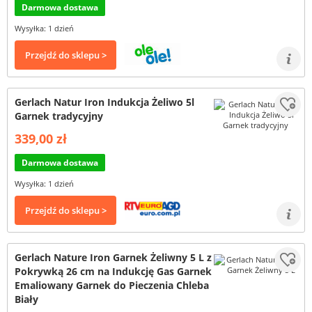
Darmowa dostawa
Wysyłka: 1 dzień
Przejdź do sklepu >
Gerlach Natur Iron Indukcja Żeliwo 5l
Garnek tradycyjny
339,00 zł
Darmowa dostawa
Wysyłka: 1 dzień
Przejdź do sklepu >
Gerlach Nature Iron Garnek Żeliwny 5 L z
Pokrywką 26 cm na Indukcję Gas Garnek
Emaliowany Garnek do Pieczenia Chleba
Biały