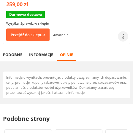
259,00 zł
Darmowa dostawa
Wysyłka: Sprawdź w sklepie
Przejdź do sklepu >
Amazon.pl
PODOBNE
INFORMACJE
OPINIE
Informacja o wynikach: prezentując produkty uwzględniamy ich dopasowanie,
ceny, promocje, kupony rabatowe, opłaty ponoszone przez sprzedawców oraz
popularność produktów wśród użytkowników. Dokładamy starań, aby
prezentować wysokiej jakości i aktualne informacje.
Podobne strony