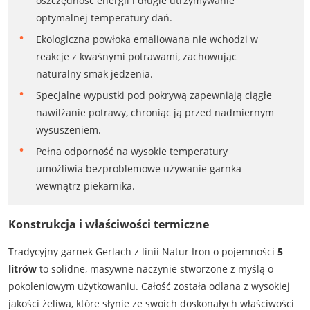
oszczędność energii i długie utrzymywanie
optymalnej temperatury dań.
Ekologiczna powłoka emaliowana nie wchodzi w
reakcje z kwaśnymi potrawami, zachowując
naturalny smak jedzenia.
Specjalne wypustki pod pokrywą zapewniają ciągłe
nawilżanie potrawy, chroniąc ją przed nadmiernym
wysuszeniem.
Pełna odporność na wysokie temperatury
umożliwia bezproblemowe używanie garnka
wewnątrz piekarnika.
Konstrukcja i właściwości termiczne
Tradycyjny garnek Gerlach z linii Natur Iron o pojemności
5
litrów
to solidne, masywne naczynie stworzone z myślą o
pokoleniowym użytkowaniu. Całość została odlana z wysokiej
jakości żeliwa, które słynie ze swoich doskonałych właściwości