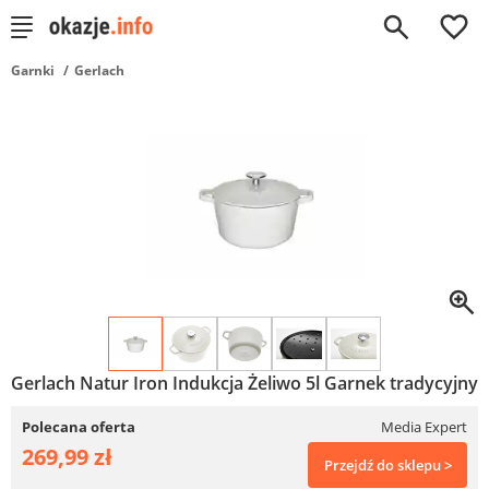
0
Garnki
Gerlach
Gerlach Natur Iron Indukcja Żeliwo 5l Garnek tradycyjny
Polecana oferta
Media Expert
269,99 zł
Przejdź do sklepu >