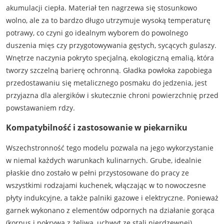
akumulacji ciepła. Materiał ten nagrzewa się stosunkowo
wolno, ale za to bardzo długo utrzymuje wysoką temperaturę
potrawy, co czyni go idealnym wyborem do powolnego
duszenia mięs czy przygotowywania gęstych, sycących gulaszy.
Wnętrze naczynia pokryto specjalną, ekologiczną emalią, która
tworzy szczelną barierę ochronną. Gładka powłoka zapobiega
przedostawaniu się metalicznego posmaku do jedzenia, jest
przyjazna dla alergików i skutecznie chroni powierzchnię przed
powstawaniem rdzy.
Kompatybilność i zastosowanie w piekarniku
Wszechstronność tego modelu pozwala na jego wykorzystanie
w niemal każdych warunkach kulinarnych. Grube, idealnie
płaskie dno zostało w pełni przystosowane do pracy ze
wszystkimi rodzajami kuchenek, włączając w to nowoczesne
płyty indukcyjne, a także palniki gazowe i elektryczne. Ponieważ
garnek wykonano z elementów odpornych na działanie gorąca
(korpus i pokrywa z żeliwa, uchwyt ze stali nierdzewnej),