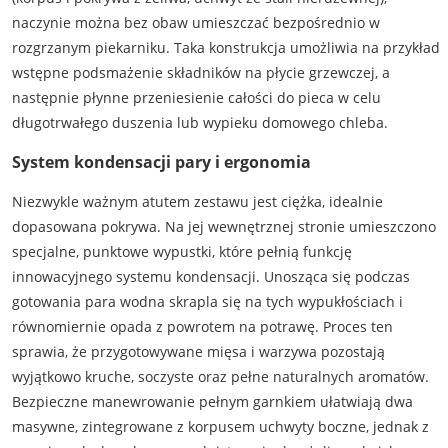
naczynie można bez obaw umieszczać bezpośrednio w
rozgrzanym piekarniku. Taka konstrukcja umożliwia na przykład
wstępne podsmażenie składników na płycie grzewczej, a
następnie płynne przeniesienie całości do pieca w celu
długotrwałego duszenia lub wypieku domowego chleba.
System kondensacji pary i ergonomia
Niezwykle ważnym atutem zestawu jest ciężka, idealnie
dopasowana pokrywa. Na jej wewnętrznej stronie umieszczono
specjalne, punktowe wypustki, które pełnią funkcję
innowacyjnego systemu kondensacji. Unosząca się podczas
gotowania para wodna skrapla się na tych wypukłościach i
równomiernie opada z powrotem na potrawę. Proces ten
sprawia, że przygotowywane mięsa i warzywa pozostają
wyjątkowo kruche, soczyste oraz pełne naturalnych aromatów.
Bezpieczne manewrowanie pełnym garnkiem ułatwiają dwa
masywne, zintegrowane z korpusem uchwyty boczne, jednak z