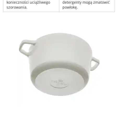
konieczności uciążliwego
detergenty mogą zmatowić
szorowania.
powłokę.