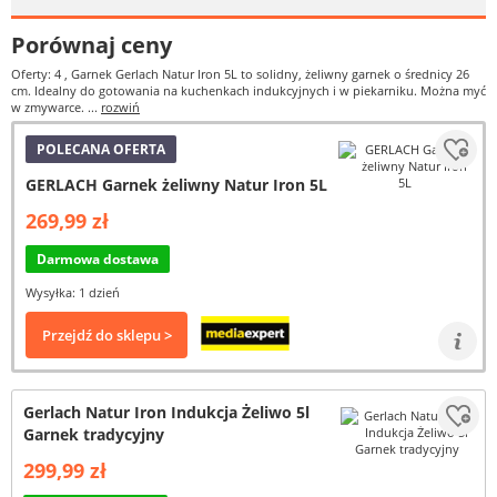
Porównaj ceny
Oferty: 4
, Garnek Gerlach Natur Iron 5L to solidny, żeliwny garnek o średnicy 26
cm. Idealny do gotowania na kuchenkach indukcyjnych i w piekarniku. Można myć
w zmywarce. ...
rozwiń
POLECANA OFERTA
GERLACH Garnek żeliwny Natur Iron 5L
269,99 zł
Darmowa dostawa
Wysyłka: 1 dzień
Przejdź do sklepu >
Gerlach Natur Iron Indukcja Żeliwo 5l
Garnek tradycyjny
299,99 zł