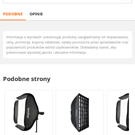
PODOBNE
OPINIE
Informacja o wynikach: prezentując produkty uwzględniamy ich dopasowanie,
ceny, promocje, kupony rabatowe, opłaty ponoszone przez sprzedawców oraz
popularność produktów wśród użytkowników. Dokładamy starań, aby
prezentować wysokiej jakości i aktualne informacje.
Podobne strony