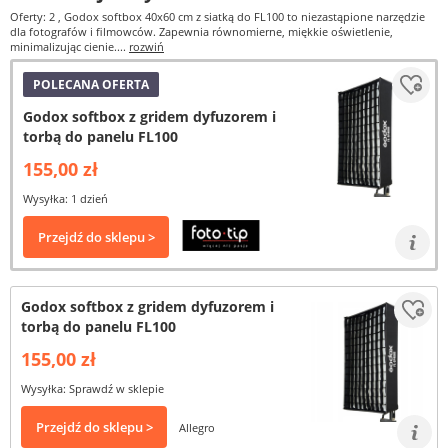
Oferty: 2
, Godox softbox 40x60 cm z siatką do FL100 to niezastąpione narzędzie
dla fotografów i filmowców. Zapewnia równomierne, miękkie oświetlenie,
minimalizując cienie....
rozwiń
POLECANA OFERTA
Godox softbox z gridem dyfuzorem i
torbą do panelu FL100
155,00 zł
Wysyłka: 1 dzień
Przejdź do sklepu >
Godox softbox z gridem dyfuzorem i
torbą do panelu FL100
155,00 zł
Wysyłka: Sprawdź w sklepie
Przejdź do sklepu >
Allegro