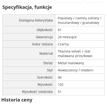
Specyfikacja, funkcje
Popielaty / ciemny zielony /
Dostępna kolorystyka
musztardowy / granatowy
Głębokość
61
Gwarancja
24 miesiące
Kolor stelaża
Czarny
Tkanina velvet + stal
Materiał
malowana proszkowo
Stelaż
Metal malowany
Styl
Nowoczesny / modern
Szerokość
46
Wysokość
102
Wysokość siedziska
51
Historia ceny