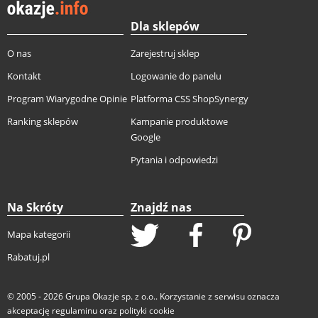
Dla sklepów
O nas
Zarejestruj sklep
Kontakt
Logowanie do panelu
Program Wiarygodne Opinie
Platforma CSS ShopSynergy
Ranking sklepów
Kampanie produktowe
Google
Pytania i odpowiedzi
Na Skróty
Znajdź nas
Mapa kategorii
Rabatuj.pl
© 2005 - 2026
Grupa Okazje sp. z o.o.
. Korzystanie z serwisu oznacza
akceptację
regulaminu
oraz
polityki cookie