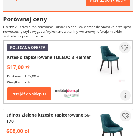
Przejdź do sklepu >
Porównaj ceny
Oferty: 2
, Krzesło tapicerowane Halmar Toledo 3 w ciemnozielonym kolorze łączy
nowoczesny styl z wygodą. Wykonane z tkaniny welurowej, oferuje miękkie
siedzisko i oparcie....
rozwiń
POLECANA OFERTA
Krzesło tapicerowane TOLEDO 3 Halmar
517,00 zł
Dostawa od: 19,00 zł
Wysyłka: do 3 dni
Przejdź do sklepu >
Edinos Zielone krzesło tapicerowane S6-
T70
668,00 zł