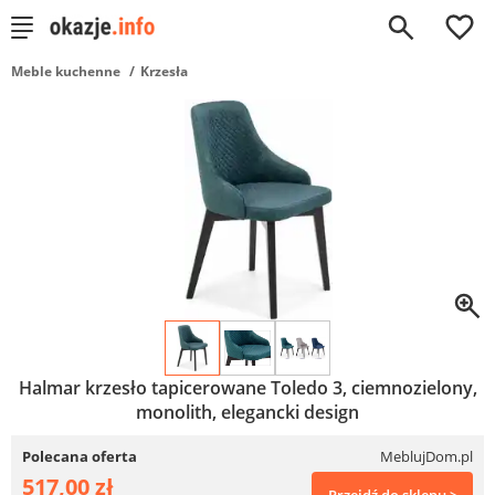
0
Meble kuchenne
Krzesła
Halmar krzesło tapicerowane Toledo 3, ciemnozielony,
monolith, elegancki design
Polecana oferta
MeblujDom.pl
517,00 zł