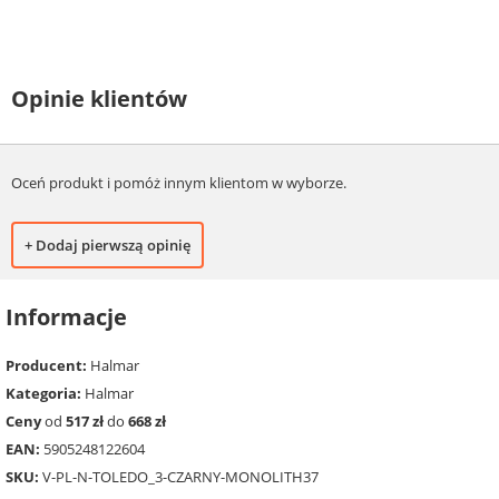
Opinie klientów
Oceń produkt i pomóż innym klientom w wyborze.
+ Dodaj pierwszą opinię
Informacje
Producent:
Halmar
Kategoria:
Halmar
Ceny
od
517 zł
do
668 zł
EAN:
5905248122604
SKU:
V-PL-N-TOLEDO_3-CZARNY-MONOLITH37