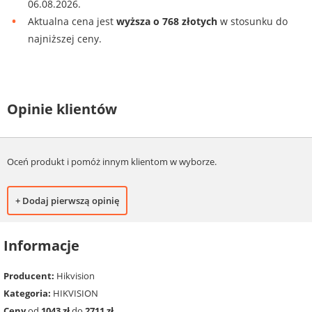
06.08.2026.
Aktualna cena jest
wyższa o 768 złotych
w stosunku do
najniższej ceny.
Opinie klientów
Oceń produkt i pomóż innym klientom w wyborze.
+ Dodaj pierwszą opinię
Informacje
Producent:
Hikvision
Kategoria:
HIKVISION
Ceny
od
1043 zł
do
2711 zł