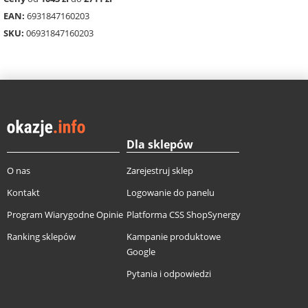
EAN:
6931847160203
SKU:
06931847160203
Dla sklepów
O nas
Zarejestruj sklep
Kontakt
Logowanie do panelu
Program Wiarygodne Opinie
Platforma CSS ShopSynergy
Ranking sklepów
Kampanie produktowe
Google
Pytania i odpowiedzi