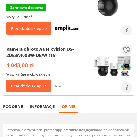
Darmowa dostawa
Wysyłka: 1 dzień
Przejdź do sklepu >
Kamera obrotowa Hikvision DS-
2DE3A400BW-DE/W (T5)
1 043,00 zł
Wysyłka: Sprawdź w sklepie
Przejdź do sklepu >
Allegro
PODOBNE
INFORMACJE
OPINIE
Informacja o wynikach: prezentując produkty uwzględniamy ich dopasowanie,
ceny, promocje, kupony rabatowe, opłaty ponoszone przez sprzedawców oraz