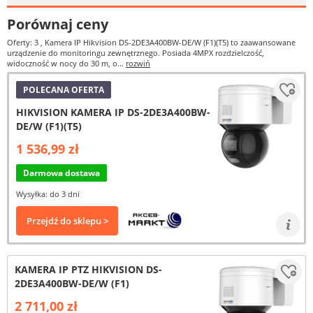
Porównaj ceny
Oferty: 3
, Kamera IP Hikvision DS-2DE3A400BW-DE/W (F1)(T5) to zaawansowane
urządzenie do monitoringu zewnętrznego. Posiada 4MPX rozdzielczość,
widoczność w nocy do 30 m, o...
rozwiń
POLECANA OFERTA
HIKVISION KAMERA IP DS-2DE3A400BW-
DE/W (F1)(T5)
1 536,99 zł
Darmowa dostawa
Wysyłka: do 3 dni
Przejdź do sklepu >
KAMERA IP PTZ HIKVISION DS-
2DE3A400BW-DE/W (F1)
2 711,00 zł