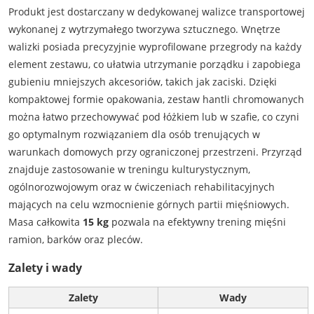
Produkt jest dostarczany w dedykowanej walizce transportowej
wykonanej z wytrzymałego tworzywa sztucznego. Wnętrze
walizki posiada precyzyjnie wyprofilowane przegrody na każdy
element zestawu, co ułatwia utrzymanie porządku i zapobiega
gubieniu mniejszych akcesoriów, takich jak zaciski. Dzięki
kompaktowej formie opakowania, zestaw hantli chromowanych
można łatwo przechowywać pod łóżkiem lub w szafie, co czyni
go optymalnym rozwiązaniem dla osób trenujących w
warunkach domowych przy ograniczonej przestrzeni. Przyrząd
znajduje zastosowanie w treningu kulturystycznym,
ogólnorozwojowym oraz w ćwiczeniach rehabilitacyjnych
mających na celu wzmocnienie górnych partii mięśniowych.
Masa całkowita
15 kg
pozwala na efektywny trening mięśni
ramion, barków oraz pleców.
Zalety i wady
Zalety
Wady