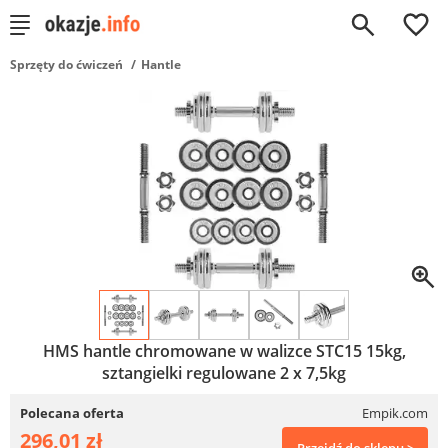
0
Sprzęty do ćwiczeń
Hantle
HMS hantle chromowane w walizce STC15 15kg,
sztangielki regulowane 2 x 7,5kg
Polecana oferta
Empik.com
296,01 zł