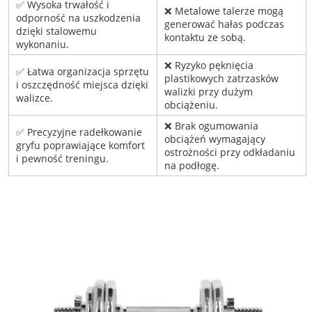
✅ Wysoka trwałość i
❌ Metalowe talerze mogą
odporność na uszkodzenia
generować hałas podczas
dzięki stalowemu
kontaktu ze sobą.
wykonaniu.
❌ Ryzyko pęknięcia
✅ Łatwa organizacja sprzętu
plastikowych zatrzasków
i oszczędność miejsca dzięki
walizki przy dużym
walizce.
obciążeniu.
❌ Brak ogumowania
✅ Precyzyjne radełkowanie
obciążeń wymagający
gryfu poprawiające komfort
ostrożności przy odkładaniu
i pewność treningu.
na podłogę.