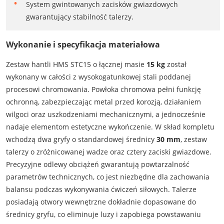
System gwintowanych zacisków gwiazdowych
gwarantujący stabilność talerzy.
Wykonanie i specyfikacja materiałowa
Zestaw hantli HMS STC15 o łącznej masie
15 kg
został
wykonany w całości z wysokogatunkowej stali poddanej
procesowi chromowania. Powłoka chromowa pełni funkcję
ochronną, zabezpieczając metal przed korozją, działaniem
wilgoci oraz uszkodzeniami mechanicznymi, a jednocześnie
nadaje elementom estetyczne wykończenie. W skład kompletu
wchodzą dwa gryfy o standardowej średnicy
30 mm
, zestaw
talerzy o zróżnicowanej wadze oraz cztery zaciski gwiazdowe.
Precyzyjne odlewy obciążeń gwarantują powtarzalność
parametrów technicznych, co jest niezbędne dla zachowania
balansu podczas wykonywania ćwiczeń siłowych. Talerze
posiadają otwory wewnętrzne dokładnie dopasowane do
średnicy gryfu, co eliminuje luzy i zapobiega powstawaniu