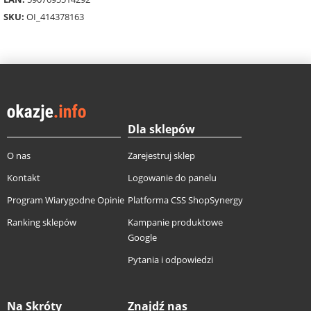
SKU:
OI_414378163
Dla sklepów
O nas
Zarejestruj sklep
Kontakt
Logowanie do panelu
Program Wiarygodne Opinie
Platforma CSS ShopSynergy
Ranking sklepów
Kampanie produktowe
Google
Pytania i odpowiedzi
Na Skróty
Znajdź nas