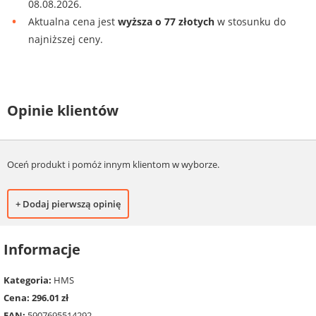
08.08.2026.
Aktualna cena jest
wyższa o 77 złotych
w stosunku do
najniższej ceny.
Opinie klientów
Oceń produkt i pomóż innym klientom w wyborze.
+ Dodaj pierwszą opinię
Informacje
Kategoria:
HMS
Cena: 296.01 zł
EAN:
5907695514292