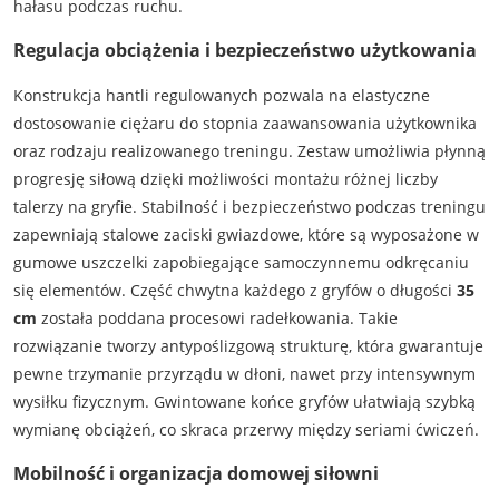
hałasu podczas ruchu.
Regulacja obciążenia i bezpieczeństwo użytkowania
Konstrukcja hantli regulowanych pozwala na elastyczne
dostosowanie ciężaru do stopnia zaawansowania użytkownika
oraz rodzaju realizowanego treningu. Zestaw umożliwia płynną
progresję siłową dzięki możliwości montażu różnej liczby
talerzy na gryfie. Stabilność i bezpieczeństwo podczas treningu
zapewniają stalowe zaciski gwiazdowe, które są wyposażone w
gumowe uszczelki zapobiegające samoczynnemu odkręcaniu
się elementów. Część chwytna każdego z gryfów o długości
35
cm
została poddana procesowi radełkowania. Takie
rozwiązanie tworzy antypoślizgową strukturę, która gwarantuje
pewne trzymanie przyrządu w dłoni, nawet przy intensywnym
wysiłku fizycznym. Gwintowane końce gryfów ułatwiają szybką
wymianę obciążeń, co skraca przerwy między seriami ćwiczeń.
Mobilność i organizacja domowej siłowni