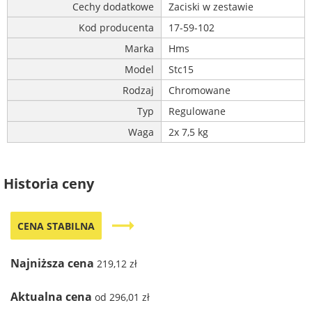
Cechy dodatkowe
Zaciski w zestawie
Kod producenta
17-59-102
Marka
Hms
Model
Stc15
Rodzaj
Chromowane
Typ
Regulowane
Waga
2x 7,5 kg
Historia ceny
trending_flat
CENA STABILNA
Najniższa cena
219,12 zł
Aktualna cena
od 296,01 zł