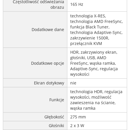
Częstotliwość odświeżania
165 Hz
obrazu
technologia X-RES,
technologia AMD FreeSync,
funkcja Black Tuner,
Dodatkowe dane
technologia Adaptive-Sync,
zakrzywienie 1500R,
przełącznik KVM
HDR, zakrzywiony ekran,
głośniki, USB, AMD
Dodatkowe opcje
FreeSync, wąska ramka,
Adaptive-Sync, regulacja
wysokości
Ekran dotykowy
nie
technologia HDR, regulacja
wysokości, możliwość
Funkcje
zawieszenia na ścianie,
wąska ramka
Głębokość
275 mm
Głośniki
2 x 3 W