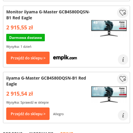
Monitor iiyama G-Master GCB4580DQSN-
B1 Red Eagle
2 915,55 zł
Darmowa dostawa
Wysyłka: 1 dzień
Przejdź do sklepu >
iiyama G-Master GCB4580DQSN-B1 Red
Eagle
2 915,54 zł
Wysyłka: Sprawdź w sklepie
Przejdź do sklepu >
Allegro