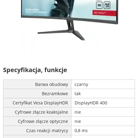
Specyfikacja, funkcje
Barwa obudowy
czarny
Bezramkowe
tak
Certyfikat Vesa DisplayHDR
DisplayHDR 400
Cyfrowe złącze koaksjalne
nie
Cyfrowe złącze optyczne
nie
Czas reakcji matrycy
0,8 ms