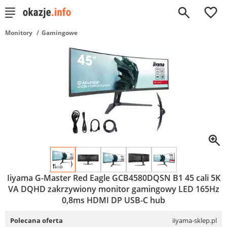
0
Monitory
Gamingowe
Iiyama G-Master Red Eagle GCB4580DQSN B1 45 cali 5K
VA DQHD zakrzywiony monitor gamingowy LED 165Hz
0,8ms HDMI DP USB-C hub
Polecana oferta
iiyama-sklep.pl