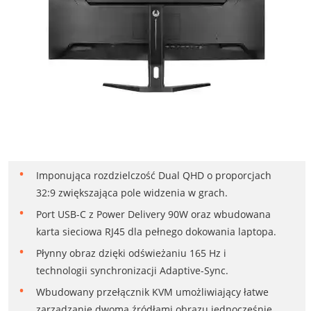
Imponująca rozdzielczość Dual QHD o proporcjach
32:9 zwiększająca pole widzenia w grach.
Port USB-C z Power Delivery 90W oraz wbudowana
karta sieciowa RJ45 dla pełnego dokowania laptopa.
Płynny obraz dzięki odświeżaniu 165 Hz i
technologii synchronizacji Adaptive-Sync.
Wbudowany przełącznik KVM umożliwiający łatwe
zarządzanie dwoma źródłami obrazu jednocześnie.