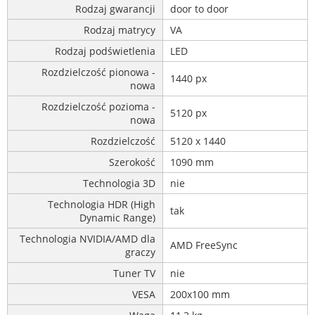
Rodzaj gwarancji
door to door
Rodzaj matrycy
VA
Rodzaj podświetlenia
LED
Rozdzielczość pionowa -
1440 px
nowa
Rozdzielczość pozioma -
5120 px
nowa
Rozdzielczość
5120 x 1440
Szerokość
1090 mm
Technologia 3D
nie
Technologia HDR (High
tak
Dynamic Range)
Technologia NVIDIA/AMD dla
AMD FreeSync
graczy
Tuner TV
nie
VESA
200x100 mm