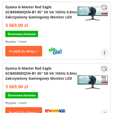
iiyama G-Master Red Eagle
GCB4580DQSN-B1 45" 5K VA 165Hz 0,8ms
Zakrzywiony Gamingowy Monitor LED
3 069,00 zł
Darmowa dostawa
Wysyłka: 1 dzień
Przejdź do sklepu >
iiyama G-Master Red Eagle
GCB4580DQSN-B1 45" 5K VA 165Hz 0,8ms
Zakrzywiony Gamingowy Monitor LED
3 069,00 zł
Darmowa dostawa
Wysyłka: 1 dzień
Przejdź do sklepu >