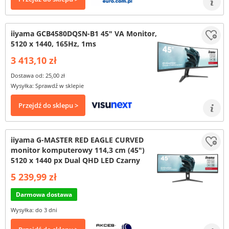
iiyama GCB4580DQSN-B1 45" VA Monitor,
5120 x 1440, 165Hz, 1ms
3 413,10 zł
Dostawa od: 25,00 zł
Wysyłka: Sprawdź w sklepie
Przejdź do sklepu >
iiyama G-MASTER RED EAGLE CURVED
monitor komputerowy 114,3 cm (45")
5120 x 1440 px Dual QHD LED Czarny
5 239,99 zł
Darmowa dostawa
Wysyłka: do 3 dni