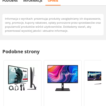
PODOBNE
INFORMACJE
OPINIE
Informacja o wynikach: prezentując produkty uwzględniamy ich dopasowanie,
ceny, promocje, kupony rabatowe, opłaty ponoszone przez sprzedawców oraz
popularność produktów wśród użytkowników. Dokładamy starań, aby
prezentować wysokiej jakości i aktualne informacje.
Podobne strony