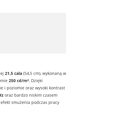
nej
21,5 cala
(54,5 cm), wykonaną w
omie
250 cd/m²
. Dzięki
e i poziomie oraz wysoki kontrast
Hz
oraz bardzo niskim czasem
 efekt smużenia podczas pracy