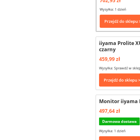
702,95 zł
Wysyłka: 1 dzień
Przejdź do sklepu 
iiyama Prolite 
czarny
459,99 zł
Wysyłka: Sprawdź w skle
Przejdź do sklepu 
Monitor iiyama
497,64 zł
Darmowa dostawa
Wysyłka: 1 dzień