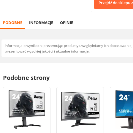
Przejdź do sklepu 
PODOBNE
INFORMACJE
OPINIE
Informacja o wynikach: prezentując produkty uwzględniamy ich dopasowanie
prezentować wysokiej jakości i aktualne informacje.
Podobne strony