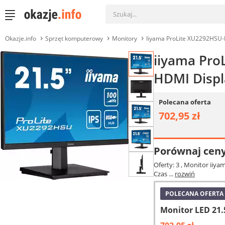
Okazje.info
Sprzęt komputerowy
Monitory
Iiyama ProLite XU2292HSU
iiyama Pro
HDMI Displ
Polecana oferta
702,95 zł
Porównaj cen
Oferty: 3
, Monitor iiya
Czas ...
rozwiń
POLECANA OFERTA
Monitor LED 21