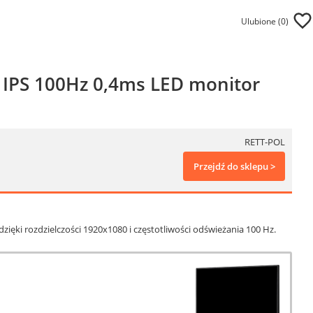
Ulubione (
0
)
D IPS 100Hz 0,4ms LED monitor
RETT-POL
Przejdź do sklepu >
zięki rozdzielczości 1920x1080 i częstotliwości odświeżania 100 Hz.