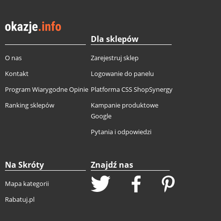
Dla sklepów
O nas
Zarejestruj sklep
Kontakt
Logowanie do panelu
Program Wiarygodne Opinie
Platforma CSS ShopSynergy
Ranking sklepów
Kampanie produktowe
Google
Pytania i odpowiedzi
Na Skróty
Znajdź nas
Mapa kategorii
Rabatuj.pl