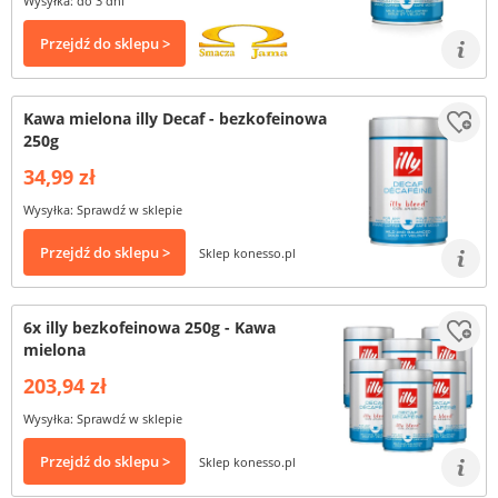
Wysyłka: do 3 dni
Przejdź do sklepu >
Kawa mielona illy Decaf - bezkofeinowa
250g
34,99 zł
Wysyłka: Sprawdź w sklepie
Przejdź do sklepu >
Sklep konesso.pl
6x illy bezkofeinowa 250g - Kawa
mielona
203,94 zł
Wysyłka: Sprawdź w sklepie
Przejdź do sklepu >
Sklep konesso.pl