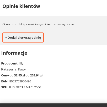
Opinie klientów
Oceń produkt i pomóż innym klientom w wyborze.
+ Dodaj pierwszą opinię
Informacje
Producent:
Illy
Kategoria:
Kawy
Ceny
od
32.95 zł
do
203.94 zł
EAN:
8003753900490
SKU:
ILLY.DECAF.MACI.250G