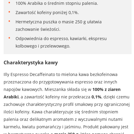
100% Arabika o średnim stopniu palenia.
Zawartość kofeiny poniżej 0,1%.
Hermetyczna puszka o masie 250 g ułatwia
zachowanie świeżości.
Odpowiednia do espresso, kawiarki, ekspresu
kolbowego i przelewowego.
Charakterystyka kawy
Illy Espresso Decaffeinato to mielona kawa bezkofeinowa
przeznaczona do przygotowywania espresso oraz innych
napojów kawowych. Mieszanka składa się w
100% z ziaren
Arabiki
, a zawartość kofeiny nie przekracza
0,1%
, dzięki czemu
zachowuje charakterystyczny profil smakowy przy ograniczonej
ilości kofeiny. Kawa charakteryzuje się średnim stopniem
palenia oraz delikatnym aromatem z wyczuwalnymi nutami
karmelu, kwiatu pomarańczy i jaśminu. Produkt pakowany jest