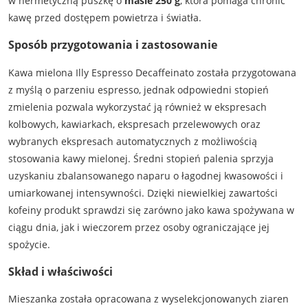
w hermetyczną puszkę o
masie 250 g
, która pomaga chronić
kawę przed dostępem powietrza i światła.
Sposób przygotowania i zastosowanie
Kawa mielona Illy Espresso Decaffeinato została przygotowana
z myślą o parzeniu espresso, jednak odpowiedni stopień
zmielenia pozwala wykorzystać ją również w ekspresach
kolbowych, kawiarkach, ekspresach przelewowych oraz
wybranych ekspresach automatycznych z możliwością
stosowania kawy mielonej. Średni stopień palenia sprzyja
uzyskaniu zbalansowanego naparu o łagodnej kwasowości i
umiarkowanej intensywności. Dzięki niewielkiej zawartości
kofeiny produkt sprawdzi się zarówno jako kawa spożywana w
ciągu dnia, jak i wieczorem przez osoby ograniczające jej
spożycie.
Skład i właściwości
Mieszanka została opracowana z wyselekcjonowanych ziaren