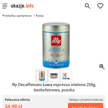
0
Produkty spożywcze
Kawy
Illy Decaffeinato kawa espresso mielona 250g,
bezkofeinowa, puszka
Polecana oferta
Sklepy-cynamonowe.eu
34,99 zł