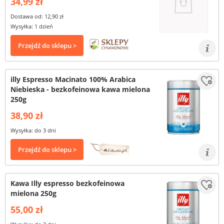
34,99 zł
Dostawa od: 12,90 zł
Wysyłka: 1 dzień
Przejdź do sklepu >
illy Espresso Macinato 100% Arabica
Niebieska - bezkofeinowa kawa mielona
250g
38,90 zł
Wysyłka: do 3 dni
Przejdź do sklepu >
Kawa Illy espresso bezkofeinowa
mielona 250g
55,00 zł