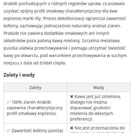
Arabiki pochodzących z różnych regionów upraw, co pozwala
uzyskać spójny profil smakowy charakterystyczny dla kaw
espresso marki Illy. Proces dekofeinizacji ogranicza zawartość
kofeiny, zachowując jednocześnie naturalny aromat ziaren.
Produkt nie zawiera dodatków smakowych ani innych
składników poza paloną kawą mieloną. Szczelna metalowa
puszka ułatwia przechowywanie i pomaga utrzymać świeżość
kawy po otwarciu, pod warunkiem przechowywania w suchym
miejscu z dala od źródeł ciepła.
Zalety i wady
Zalety
Wady
❌ Kawa jest już zmielona,
✅ 100% ziaren Arabiki
dlatego nie można
zapewnia charakterystyczny
dopasować grubości
profil smakowy espresso.
mielenia do własnych
preferencji.
❌ Nie jest przeznaczona do
✅ Zawartość kofeiny poniżej