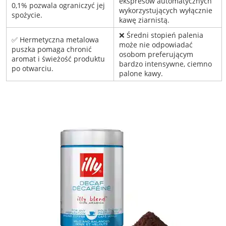
ekspresów automatycznych
0,1% pozwala ograniczyć jej
wykorzystujących wyłącznie
spożycie.
kawę ziarnistą.
❌ Średni stopień palenia
✅ Hermetyczna metalowa
może nie odpowiadać
puszka pomaga chronić
osobom preferującym
aromat i świeżość produktu
bardzo intensywne, ciemno
po otwarciu.
palone kawy.