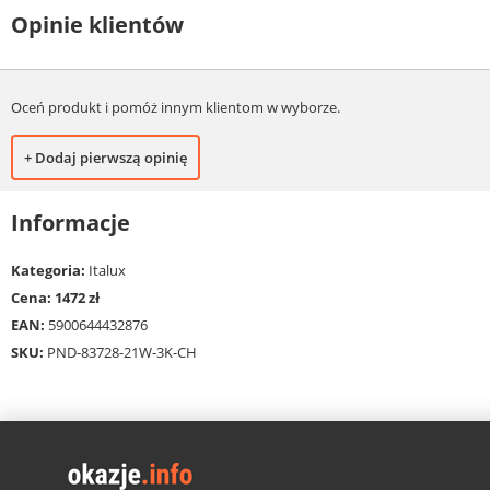
Opinie klientów
Oceń produkt i pomóż innym klientom w wyborze.
+ Dodaj pierwszą opinię
Informacje
Kategoria:
Italux
Cena: 1472 zł
EAN:
5900644432876
SKU:
PND-83728-21W-3K-CH