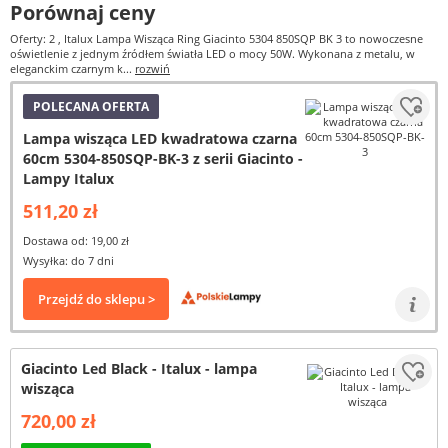
Porównaj ceny
Oferty: 2
, Italux Lampa Wisząca Ring Giacinto 5304 850SQP BK 3 to nowoczesne
oświetlenie z jednym źródłem światła LED o mocy 50W. Wykonana z metalu, w
eleganckim czarnym k...
rozwiń
POLECANA OFERTA
Lampa wisząca LED kwadratowa czarna
60cm 5304-850SQP-BK-3 z serii Giacinto -
Lampy Italux
511,20 zł
Dostawa od: 19,00 zł
Wysyłka: do 7 dni
Przejdź do sklepu >
Giacinto Led Black - Italux - lampa
wisząca
720,00 zł