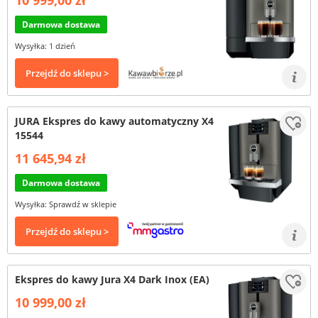
10 999,00 zł
Darmowa dostawa
Wysyłka: 1 dzień
Przejdź do sklepu >
JURA Ekspres do kawy automatyczny X4
15544
11 645,94 zł
Darmowa dostawa
Wysyłka: Sprawdź w sklepie
Przejdź do sklepu >
Ekspres do kawy Jura X4 Dark Inox (EA)
10 999,00 zł