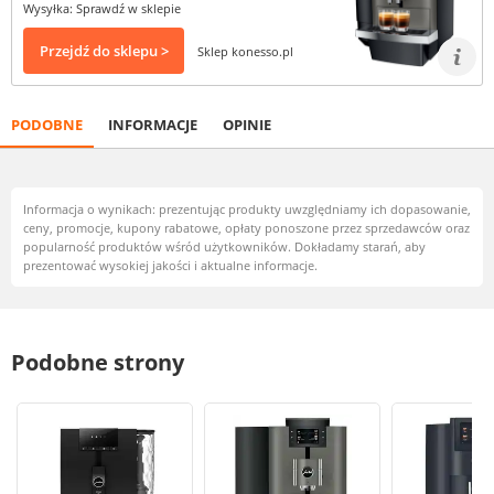
Wysyłka: Sprawdź w sklepie
Przejdź do sklepu >
Sklep konesso.pl
PODOBNE
INFORMACJE
OPINIE
Informacja o wynikach: prezentując produkty uwzględniamy ich dopasowanie,
ceny, promocje, kupony rabatowe, opłaty ponoszone przez sprzedawców oraz
popularność produktów wśród użytkowników. Dokładamy starań, aby
prezentować wysokiej jakości i aktualne informacje.
Podobne strony