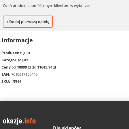
Oceń produkt i pomóż innym klientom w wyborze.
+ Dodaj pierwszą opinię
Informacje
Producent:
Jura
Kategoria:
Jura
Ceny
od
10999 zł
do
11645.94 zł
EAN:
7610917155446
SKU:
15544
Dla sklepów