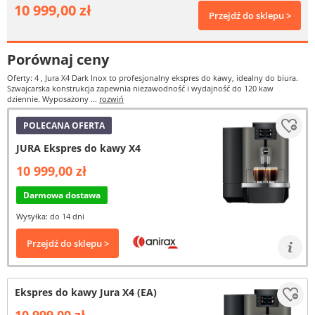
10 999,00 zł
Przejdź do sklepu >
Porównaj ceny
Oferty: 4
, Jura X4 Dark Inox to profesjonalny ekspres do kawy, idealny do biura.
Szwajcarska konstrukcja zapewnia niezawodność i wydajność do 120 kaw
dziennie. Wyposażony ...
rozwiń
POLECANA OFERTA
JURA Ekspres do kawy X4
10 999,00 zł
Darmowa dostawa
Wysyłka: do 14 dni
Przejdź do sklepu >
Ekspres do kawy Jura X4 (EA)