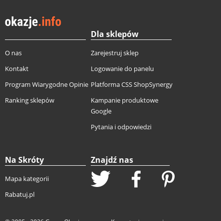
Dla sklepów
O nas
Zarejestruj sklep
Kontakt
Logowanie do panelu
Program Wiarygodne Opinie
Platforma CSS ShopSynergy
Ranking sklepów
Kampanie produktowe
Google
Pytania i odpowiedzi
Na Skróty
Znajdź nas
Mapa kategorii
Rabatuj.pl