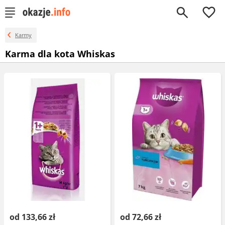
0
Karmy
Karma dla kota Whiskas
od 133,66 zł
od 72,66 zł