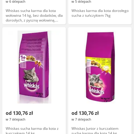
w 6 sklepach
w 5 sklepach
Whiskas sucha karma dla kota
Whiskas karma dla kota dorosłego
wołowina 14 kg, bez dodatków, dla
sucha z tuńczykiem 7kg
dorosłych, z pyszną wołowiną,
Mars
od 130,76 zł
od 130,76 zł
w 7 sklepach
w 7 sklepach
Whiskas sucha karma dla kota z
Whiskas Junior z kurczakiem
kurczakiem 14 kg
sucha karma dla kota 14 kg