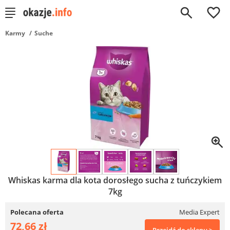
0
Karmy
Suche
Whiskas karma dla kota dorosłego sucha z tuńczykiem
7kg
Polecana oferta
Media Expert
72,66 zł