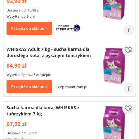
92,99 zł
Dostawa od: 16,99 zł
Wysyłka: do 3 dni
Przejdź do sklepu >
WHISKAS Adult 7 kg - sucha karma dla
dorosłego kota, z pysznym tuńczykiem
84,90 zł
Wysyłka: Sprawdź w sklepie
Przejdź do sklepu >
Sklep zooart.com.pl
Sucha karma dla kota, WHISKAS z
tuńczykiem 7 kg
67,92 zł
Dostawa od: 5,99 zł