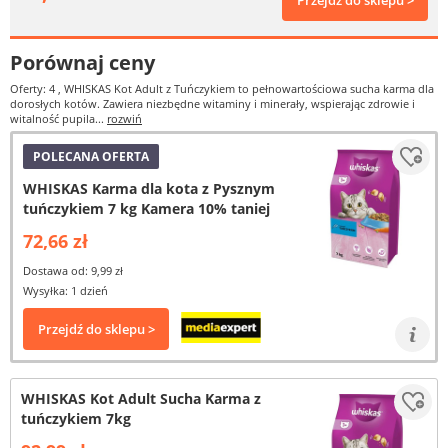
Przejdź do sklepu >
Porównaj ceny
Oferty: 4
, WHISKAS Kot Adult z Tuńczykiem to pełnowartościowa sucha karma dla
dorosłych kotów. Zawiera niezbędne witaminy i minerały, wspierając zdrowie i
witalność pupila...
rozwiń
POLECANA OFERTA
WHISKAS Karma dla kota z Pysznym
tuńczykiem 7 kg Kamera 10% taniej
72,66 zł
Dostawa od: 9,99 zł
Wysyłka: 1 dzień
Przejdź do sklepu >
WHISKAS Kot Adult Sucha Karma z
tuńczykiem 7kg