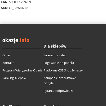
EAN:
5900951299209
SKU:
OI_389706061
Dla sklepów
O nas
Zarejestruj sklep
Kontakt
Logowanie do panelu
Program Wiarygodne Opinie
Platforma CSS ShopSynergy
Ranking sklepów
Kampanie produktowe
Google
Pytania i odpowiedzi