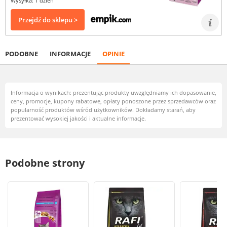
Wysyłka: 1 dzień
Przejdź do sklepu >
PODOBNE
INFORMACJE
OPINIE
Informacja o wynikach: prezentując produkty uwzględniamy ich dopasowanie,
ceny, promocje, kupony rabatowe, opłaty ponoszone przez sprzedawców oraz
popularność produktów wśród użytkowników. Dokładamy starań, aby
prezentować wysokiej jakości i aktualne informacje.
Podobne strony