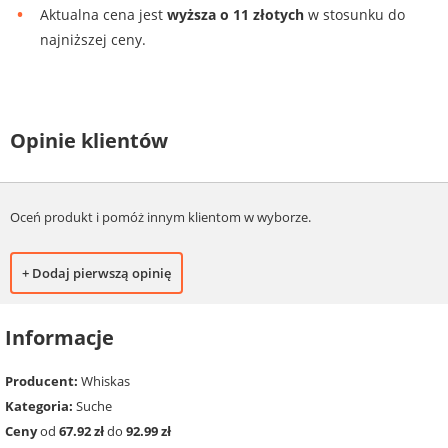
Aktualna cena jest
wyższa o 11 złotych
w stosunku do
najniższej ceny.
Opinie klientów
Oceń produkt i pomóż innym klientom w wyborze.
+ Dodaj pierwszą opinię
Informacje
Producent:
Whiskas
Kategoria:
Suche
Ceny
od
67.92 zł
do
92.99 zł