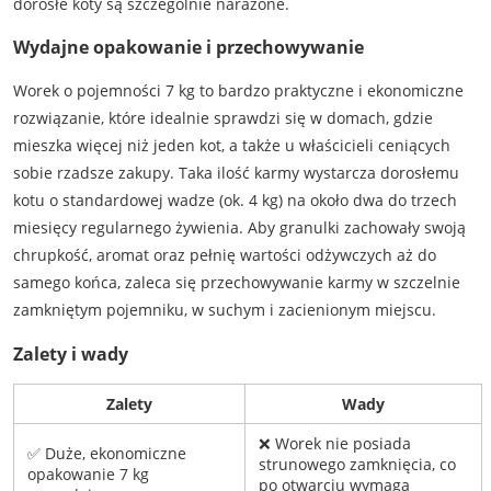
dorosłe koty są szczególnie narażone.
Wydajne opakowanie i przechowywanie
Worek o pojemności 7 kg to bardzo praktyczne i ekonomiczne
rozwiązanie, które idealnie sprawdzi się w domach, gdzie
mieszka więcej niż jeden kot, a także u właścicieli ceniących
sobie rzadsze zakupy. Taka ilość karmy wystarcza dorosłemu
kotu o standardowej wadze (ok. 4 kg) na około dwa do trzech
miesięcy regularnego żywienia. Aby granulki zachowały swoją
chrupkość, aromat oraz pełnię wartości odżywczych aż do
samego końca, zaleca się przechowywanie karmy w szczelnie
zamkniętym pojemniku, w suchym i zacienionym miejscu.
Zalety i wady
Zalety
Wady
❌ Worek nie posiada
✅ Duże, ekonomiczne
strunowego zamknięcia, co
opakowanie 7 kg
po otwarciu wymaga