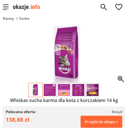
0
Karmy
Suche
Whiskas sucha karma dla kota z kurczakiem 14 kg
Polecana oferta
fera.pl
138,88 zł
Przejdź do sklepu >