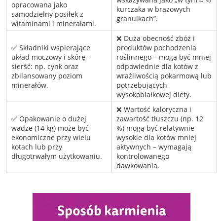
opracowana jako
kurczaka w brązowych
samodzielny posiłek z
granulkach”.
witaminami i minerałami.
❌ Duża obecność zbóż i
✅ Składniki wspierające
produktów pochodzenia
układ moczowy i skórę-
roślinnego – mogą być mniej
sierść: np. cynk oraz
odpowiednie dla kotów z
zbilansowany poziom
wrażliwością pokarmową lub
minerałów.
potrzebujących
wysokobiałkowej diety.
❌ Wartość kaloryczna i
✅ Opakowanie o dużej
zawartość tłuszczu (np. 12
wadze (14 kg) może być
%) mogą być relatywnie
ekonomiczne przy wielu
wysokie dla kotów mniej
kotach lub przy
aktywnych – wymagają
długotrwałym użytkowaniu.
kontrolowanego
dawkowania.