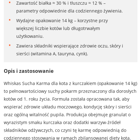
Zawartość białka ≈ 30 % i tłuszczu ≈ 12 % –
parametry odpowiednie dla codziennego żywienia.
Wydajne opakowanie 14 kg – korzystne przy
większej liczbie kotów lub długotrwałym
użytkowaniu.
Zawiera składniki wspierające zdrowie oczu, skóry i
sierści (witamina A, tauryna, cynk).
Opis i zastosowanie
Whiskas Sucha Karma dla kota z kurczakiem (opakowanie 14 kg)
to pełnowartościowy suchy pokarm przeznaczony dla dorosłych
kotów od 1. roku życia. Formuła została opracowana tak, aby
wspierać zdrowie układu moczowego, kondycję skóry i sierści
oraz ogólną witalność pupila. Produkcja obejmuje granulat o
wyrazistym smaku kurczaka oraz dodatki warzyw-źródeł
składników odżywczych, co czyni tę karmę odpowiednią do
codziennego stosowania w ramach zbilansowanej diety kota.