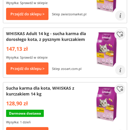
Wysyłka: Sprawdź w sklepie
Przejdź do sklepu >
Sklep zwierzomarket.pl
WHISKAS Adult 14 kg - sucha karma dla
dorosłego kota, z pysznym kurczakiem
147,13 zł
Wysyłka: Sprawdź w sklepie
Przejdź do sklepu >
Sklep zooart.com.pl
Sucha karma dla kota, WHISKAS z
kurczakiem 14 kg
128,90 zł
Darmowa dostawa
Wysyłka: 1 dzień