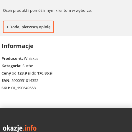
Oceń produkt i pomóż innym klientom w wyborze.
+ Dodaj pierwszą opinię
Informacje
Producent:
Whiskas
Kategoria:
Suche
Ceny
od
128.9 zł
do
176.86 zł
EAN:
5900951014352
SKU:
OI_190649558