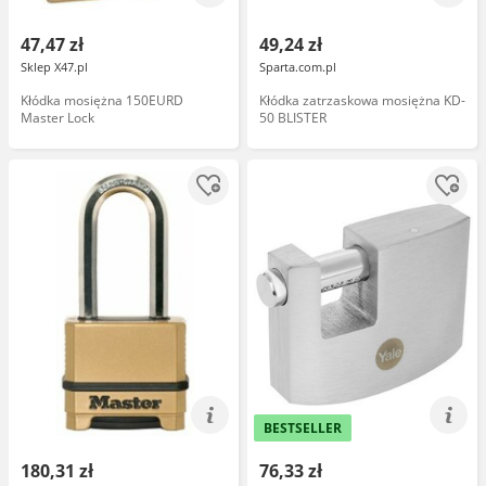
47,47 zł
49,24 zł
Sklep X47.pl
Sparta.com.pl
Kłódka mosiężna 150EURD
Kłódka zatrzaskowa mosiężna KD-
Master Lock
50 BLISTER
BESTSELLER
180,31 zł
76,33 zł