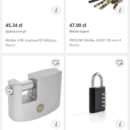
45,34 zł
47,00 zł
Sparta.com.pl
Media Expert
Kłódka LOB znalowa KZ 60(duży
PROLINE Kłódka 24291 90 mm 4
klucz)
klucze