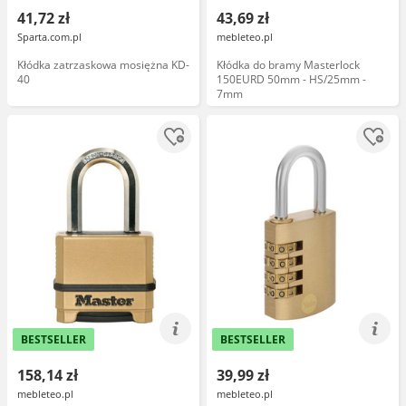
41,72 zł
43,69 zł
Sparta.com.pl
mebleteo.pl
Kłódka zatrzaskowa mosiężna KD-
Kłódka do bramy Masterlock
40
150EURD 50mm - HS/25mm -
7mm
BESTSELLER
BESTSELLER
158,14 zł
39,99 zł
mebleteo.pl
mebleteo.pl