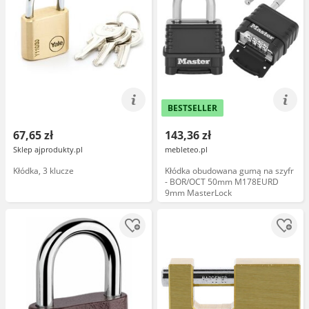
BESTSELLER
67,65 zł
143,36 zł
Sklep ajprodukty.pl
mebleteo.pl
Kłódka, 3 klucze
Kłódka obudowana gumą na szyfr
- BOR/OCT 50mm M178EURD
9mm MasterLock