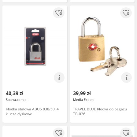
40,39 zł
39,99 zł
Sparta.com.pl
Media Expert
Kłódka stalowa ABUS 838/50, 4
TRAVEL BLUE Kłódka do bagażu
klucze dyskowe
TB-026