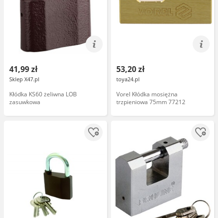
41,99 zł
53,20 zł
Sklep X47.pl
toya24.pl
Kłódka KS60 żeliwna LOB
Vorel Kłódka mosiężna
zasuwkowa
trzpieniowa 75mm 77212