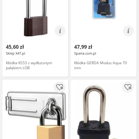
45,60 zł
47,99 zł
Sklep X47.pl
Sparta.com.pl
Kłódka KS53 z wydłużonym
Kłódka GERDA Modus Aqua 70
pałąkiem LOB
mm