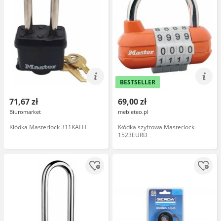
BESTSELLER
71,67 zł
69,00 zł
Biuromarket
mebleteo.pl
Kłódka Masterlock 311KALH
Kłódka szyfrowa Masterlock
1523EURD