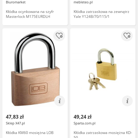
Biuromarket
mebleteo.pl
Kłódka ocynkowana na szyfr
Kłódka zatrzaskowa na zewnątrz
Masterlock M175EURDLH
Yale Y124B/70/115/1
47,83 zł
49,24 zł
Sklep X47.pl
Sparta.com.pl
Kłódka KM60 mosiężna LOB
Kłódka zatrzaskowa mosiężna KD-
50