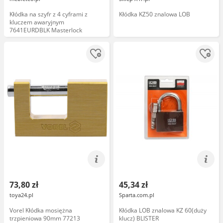
Kłódka na szyfr z 4 cyframi z
Kłódka KZ50 znalowa LOB
kluczem awaryjnym
7641EURDBLK Masterlock
73,80 zł
45,34 zł
toya24.pl
Sparta.com.pl
Vorel Kłódka mosiężna
Kłódka LOB znalowa KZ 60(duży
trzpieniowa 90mm 77213
klucz) BLISTER