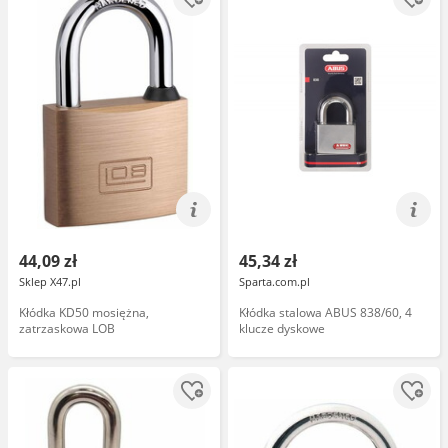
44,09 zł
45,34 zł
Sklep X47.pl
Sparta.com.pl
Kłódka KD50 mosiężna,
Kłódka stalowa ABUS 838/60, 4
zatrzaskowa LOB
klucze dyskowe