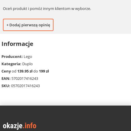
Oceń produkt i pomóż innym klientom w wyborze.
+ Dodaj pierwszą opinię
Informacje
Producent:
Lego
Kategoria:
Duplo
Ceny
od
139.95 zł
do
199 zł
EAN:
5702017416243
SKU:
05702017416243