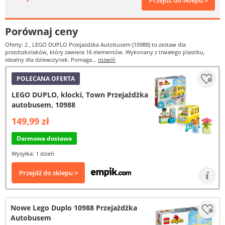
Przejdź do sklepu >
Porównaj ceny
Oferty: 2
, LEGO DUPLO Przejażdżka Autobusem (10988) to zestaw dla
przedszkolaków, który zawiera 16 elementów. Wykonany z trwałego plastiku,
idealny dla dziewczynek. Pomaga...
rozwiń
POLECANA OFERTA
LEGO DUPLO, klocki, Town Przejażdżka
autobusem, 10988
149,99 zł
Darmowa dostawa
Wysyłka: 1 dzień
Przejdź do sklepu >
Nowe Lego Duplo 10988 Przejażdżka
Autobusem