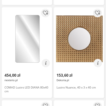
454,00 zł
153,60 zł
nexterio.pl
Dekoria.pl
COMAD Lustro LED DIANA 80x40
Lustro Nuance, 40 x 3 x 40 cm
cm