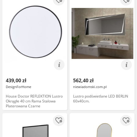
439,00 zł
562,40 zł
DesignForHome
niewiadomski.com.pl
House Doctor REFLEKTION Lustro
Lustro podświetlane LED BERLIN
Okrągłe 40 cm Rama Stalowa
60x40cm.
Platerowana Czarne