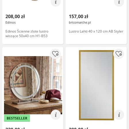
208,00 zł
157,00 zł
Edinos
bricomarche.pl
Edinos Ścienne zlote lustro
Lustro Lahti 40 x 120 cm AB Styler
wiszące 50x40 cm H1-B53
BESTSELLER