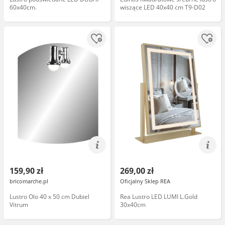
60x40cm.
wiszące LED 40x40 cm T9-D02
159,90 zł
269,00 zł
bricomarche.pl
Oficjalny Sklep REA
Lustro Olo 40 x 50 cm Dubiel
Rea Lustro LED LUMI L.Gold
Vitrum
30x40cm