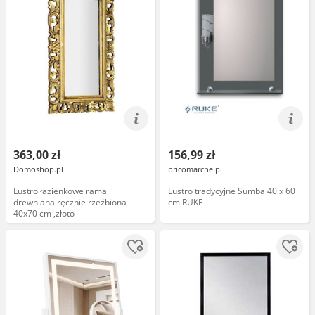
363,00 zł
156,99 zł
Domoshop.pl
bricomarche.pl
Lustro łazienkowe rama
Lustro tradycyjne Sumba 40 x 60
drewniana ręcznie rzeźbiona
cm RUKE
40x70 cm ,złoto