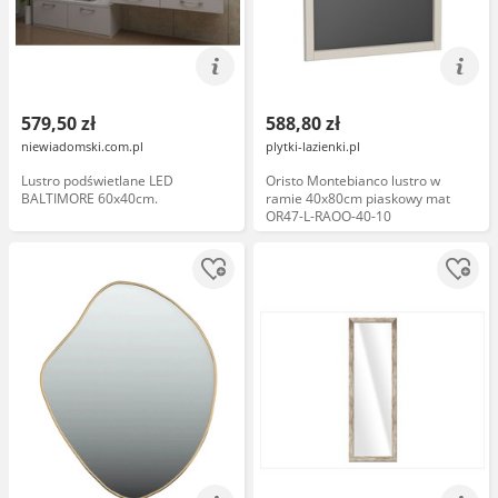
579,50 zł
588,80 zł
niewiadomski.com.pl
plytki-lazienki.pl
Lustro podświetlane LED
Oristo Montebianco lustro w
BALTIMORE 60x40cm.
ramie 40x80cm piaskowy mat
OR47-L-RAOO-40-10