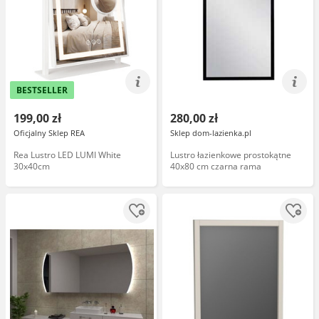
BESTSELLER
199,00 zł
280,00 zł
Oficjalny Sklep REA
Sklep dom-lazienka.pl
Rea Lustro LED LUMI White
Lustro łazienkowe prostokątne
30x40cm
40x80 cm czarna rama