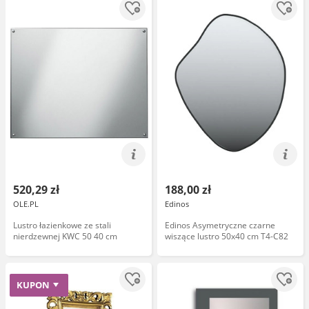
520,29 zł
188,00 zł
OLE.PL
Edinos
Lustro łazienkowe ze stali
Edinos Asymetryczne czarne
nierdzewnej KWC 50 40 cm
wiszące lustro 50x40 cm T4-C82
KUPON