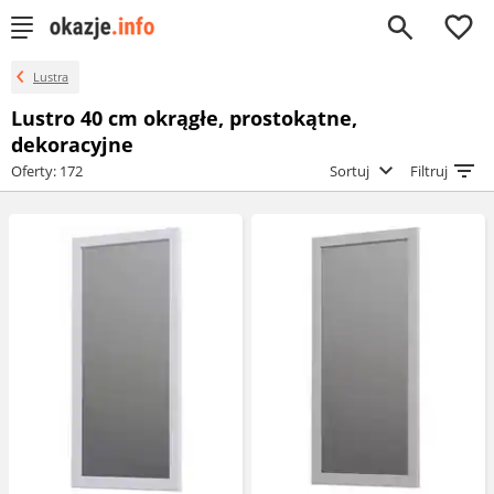
0
Lustra
Lustro 40 cm okrągłe, prostokątne,
dekoracyjne
Oferty: 172
Sortuj
Filtruj