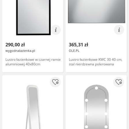
290,00 zł
365,31 zł
wygodnalazienka.pl
OLE.PL
Lustro łazienkowe w czarnej ramie
Lustro łazienkowe KWC 30 40 cm,
aluminiowej 40x80cm
stal nierdzewna polerowana