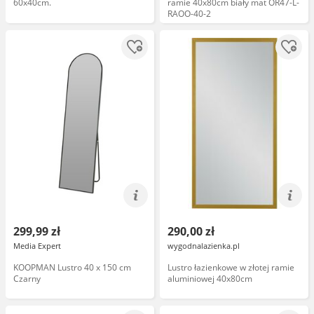
60x40cm.
ramie 40x80cm biały mat OR47-L-
RAOO-40-2
299,99 zł
290,00 zł
Media Expert
wygodnalazienka.pl
KOOPMAN Lustro 40 x 150 cm
Lustro łazienkowe w złotej ramie
Czarny
aluminiowej 40x80cm