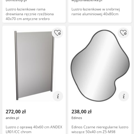
Lustro łazienkowe rama
Lustro łazienkowe w srebrnej
drewniana ręcznie rzeźbiona
ramie aluminiowej 40x80cm
40x70 cm antyczne srebro
272,00 zł
238,00 zł
andex.pl
Edinos
Lustro z oprawą 40x60 cm ANDEX
Edinos Czarne nieregularne lustro
LR01/CC chrom
wiszące 50x40 cm Z5-M98