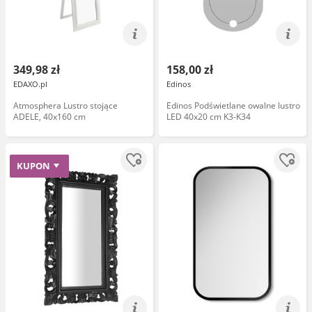
349,98 zł
158,00 zł
EDAXO.pl
Edinos
Atmosphera Lustro stojące
Edinos Podświetlane owalne lustro
ADELE, 40x160 cm
LED 40x20 cm K3-K34
KUPON