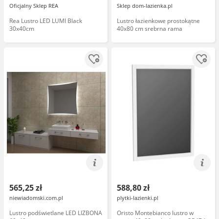
Oficjalny Sklep REA
Sklep dom-lazienka.pl
Rea Lustro LED LUMI Black
Lustro łazienkowe prostokątne
30x40cm
40x80 cm srebrna rama
565,25 zł
588,80 zł
niewiadomski.com.pl
plytki-lazienki.pl
Lustro podświetlane LED LIZBONA
Oristo Montebianco lustro w