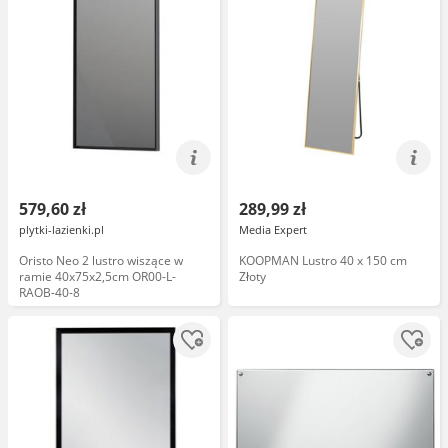
579,60 zł
289,99 zł
plytki-lazienki.pl
Media Expert
Oristo Neo 2 lustro wiszące w
KOOPMAN Lustro 40 x 150 cm
ramie 40x75x2,5cm OR00-L-
Złoty
RAOB-40-8