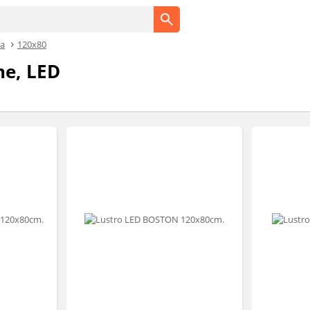
ra
120x80
ne, LED