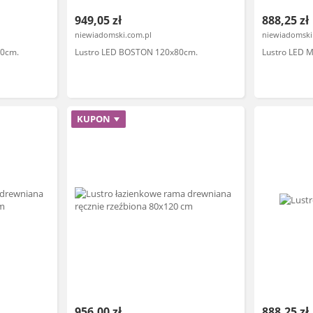
949,05 zł
888,25 zł
niewiadomski.com.pl
niewiadomski
80cm.
Lustro LED BOSTON 120x80cm.
Lustro LED 
KUPON
956,00 zł
888,25 zł