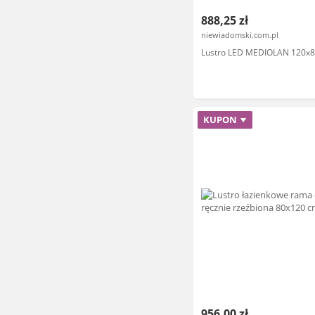
888,25 zł
niewiadomski.com.pl
Lustro LED MEDIOLAN 120x
KUPON
956,00 zł