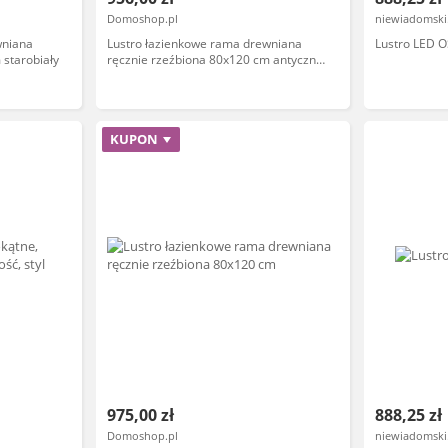
Domoshop.pl
niewiadomski
wniana
Lustro łazienkowe rama drewniana
Lustro LED 
 starobiały
ręcznie rzeźbiona 80x120 cm antyczne
srebro
KUPON
975,00 zł
888,25 zł
Domoshop.pl
niewiadomski