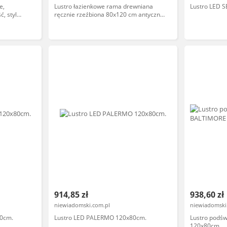
e,
Lustro łazienkowe rama drewniana
Lustro LED 
, styl
ręcznie rzeźbiona 80x120 cm antyczne
złoto
914,85 zł
938,60 zł
niewiadomski.com.pl
niewiadomski
0cm.
Lustro LED PALERMO 120x80cm.
Lustro podś
120x80cm.