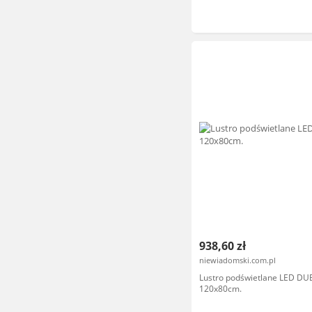
938,60 zł
niewiadomski.com.pl
Lustro podświetlane LED DU
120x80cm.