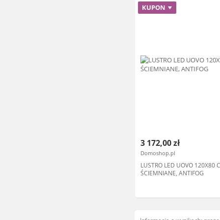
KUPON
3 172,00 zł
Domoshop.pl
LUSTRO LED UOVO 120X80 
ŚCIEMNIANE, ANTIFOG