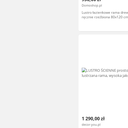
Domoshop.pl
Lustro łazienkowe rama dre
ręcznie rzeźbiona 80x120 cm
1 290,00 zł
decor-you.pl