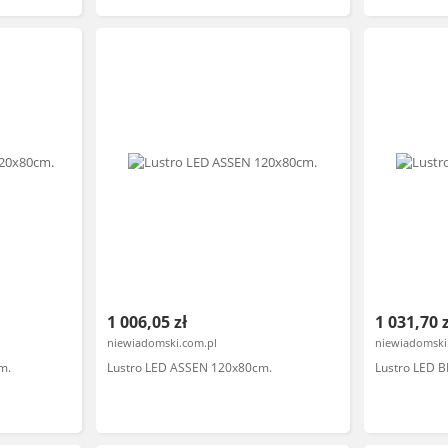
1 006,05 zł
1 031,70 
niewiadomski.com.pl
niewiadomski
m.
Lustro LED ASSEN 120x80cm.
Lustro LED 