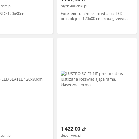
.com.pl
plytki-lazienki.pl
OSLO 120x80cm.
Excellent Lumiro lustro wiszące LED
prostokątne 120x80 cm mata grzewcza
DOEX.LU120.080.AC
1 422,00 zł
.com.pl
decor-you.pl