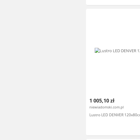
1 005,10 zł
niewiadomski.com.pl
Lustro LED DENVER 120x80c