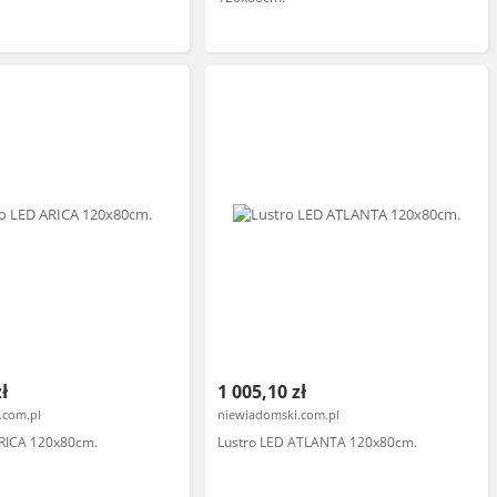
zł
1 005,10 zł
.com.pl
niewiadomski.com.pl
ARICA 120x80cm.
Lustro LED ATLANTA 120x80cm.